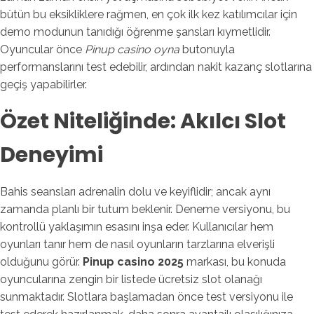
bütün bu eksikliklere rağmen, en çok ilk kez katılımcılar için
demo modunun tanıdığı öğrenme şansları kıymetlidir.
Oyuncular önce
Pinup casino oyna
butonuyla
performanslarını test edebilir, ardından nakit kazanç slotlarına
geçiş yapabilirler.
Özet Niteliğinde: Akılcı Slot
Deneyimi
Bahis seansları adrenalin dolu ve keyiflidir; ancak aynı
zamanda planlı bir tutum beklenir. Deneme versiyonu, bu
kontrollü yaklaşımın esasını inşa eder. Kullanıcılar hem
oyunları tanır hem de nasıl oyunların tarzlarına elverişli
olduğunu görür.
Pinup casino 2025
markası, bu konuda
oyuncularına zengin bir listede ücretsiz slot olanağı
sunmaktadır. Slotlara başlamadan önce test versiyonu ile