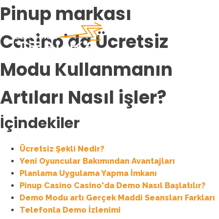
Pinup markası
Casino'da Ücretsiz
Modu Kullanmanın
Artıları Nasıl işler?
İçindekiler
Ücretsiz Şekli Nedir?
Yeni Oyuncular Bakımından Avantajları
Planlama Uygulama Yapma İmkanı
Pinup Casino Casino'da Demo Nasıl Başlatılır?
Demo Modu artı Gerçek Maddi Seansları Farkları
Telefonla Demo İzlenimi