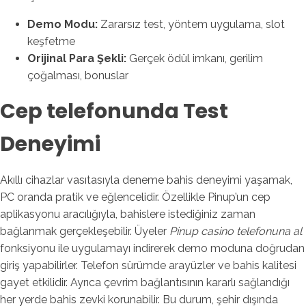
Demo Modu:
Zararsız test, yöntem uygulama, slot
keşfetme
Orijinal Para Şekli:
Gerçek ödül imkanı, gerilim
çoğalması, bonuslar
Cep telefonunda Test
Deneyimi
Akıllı cihazlar vasıtasıyla deneme bahis deneyimi yaşamak,
PC oranda pratik ve eğlencelidir. Özellikle Pinup’un cep
aplikasyonu aracılığıyla, bahislere istediğiniz zaman
bağlanmak gerçekleşebilir. Üyeler
Pinup casino telefonuna al
fonksiyonu ile uygulamayı indirerek demo moduna doğrudan
giriş yapabilirler. Telefon sürümde arayüzler ve bahis kalitesi
gayet etkilidir. Ayrıca çevrim bağlantısının kararlı sağlandığı
her yerde bahis zevki korunabilir. Bu durum, şehir dışında