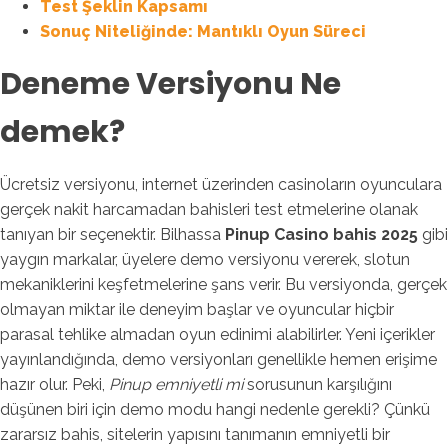
Test Şeklin Kapsamı
Sonuç Niteliğinde: Mantıklı Oyun Süreci
Deneme Versiyonu Ne
demek?
Ücretsiz versiyonu, internet üzerinden casinoların oyunculara
gerçek nakit harcamadan bahisleri test etmelerine olanak
tanıyan bir seçenektir. Bilhassa
Pinup Casino bahis 2025
gibi
yaygın markalar, üyelere demo versiyonu vererek, slotun
mekaniklerini keşfetmelerine şans verir. Bu versiyonda, gerçek
olmayan miktar ile deneyim başlar ve oyuncular hiçbir
parasal tehlike almadan oyun edinimi alabilirler. Yeni içerikler
yayınlandığında, demo versiyonları genellikle hemen erişime
hazır olur. Peki,
Pinup emniyetli mi
sorusunun karşılığını
düşünen biri için demo modu hangi nedenle gerekli? Çünkü
zararsız bahis, sitelerin yapısını tanımanın emniyetli bir