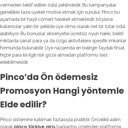
vermeden teklif edilen ödül şeklindedir. Bu kampanyalar
genellikle taze üyeleri motive etmek için sunulur. Pinco bu
aşamada bir hayli cömert hareket etmektedir, böylece
kullanıcılar yalın bir şekilde üye olma olarak net bir tutar ödül
alabiliyor. Bu bonuslar, ekseriyetle ücretsiz oyun hakkı, belirli
miktarda sanat para ya da özgü aktivitelere spesifik imkanlar
formunda bulunabilir. Üye nazarında en belirgin faydalı fırsat,
hiçbir para ile ilgili risk göze almadan platformu test
edebilmesidir.
Pinco’da Ön ödemesiz
Promosyon Hangi yöntemle
Elde edilir?
Pinco sistemine katılmak fazlasıyla pratiktir. Öncelikli adım
olarak
pinco türkiye giriş
bağlantısı üzerinden platforma