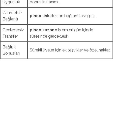
Uygunluk
bonus kullanımı.
Zahmetsiz
pinco linki
ile son bağlantılara giriş.
Bağlantı
Gecikmesiz
pinco kazanç
işlemleri gün içinde
Transfer
süresince gerçekleşir.
Bağlılık
Sürekli üyeler için ek teşvikler ve özel haklar.
Bonusları