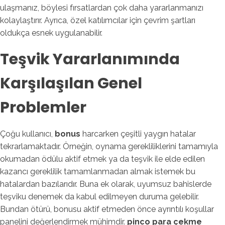
ulaşmanız, böylesi fırsatlardan çok daha yararlanmanızı
kolaylaştırır. Ayrıca, özel katılımcılar için çevrim şartları
oldukça esnek uygulanabilir.
Teşvik Yararlanımında
Karşılaşılan Genel
Problemler
Çoğu kullanıcı,
bonus
harcarken çeşitli yaygın hatalar
tekrarlamaktadır. Örneğin, oynama gerekliliklerini tamamıyla
okumadan ödülu aktif etmek ya da teşvik ile elde edilen
kazancı gereklilik tamamlanmadan almak istemek bu
hatalardan bazılarıdır. Buna ek olarak, uyumsuz bahislerde
teşviku denemek da kabul edilmeyen duruma gelebilir.
Bundan ötürü, bonusu aktif etmeden önce ayrıntılı koşullar
panelini değerlendirmek mühimdir.
pinco para çekme