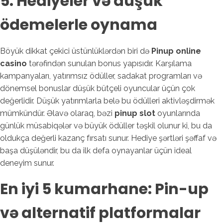
5. Hediyeler və düşük
ödemelerle oynama
Böyük dikkat çekici üstünlüklərdən biri də
Pinup online
casino
tərəfindən sunulan bonus yapısıdır. Karşılama
kampanyaları, yatırımsız ödüller, sadakat programları və
dönemsel bonuslar düşük bütçeli oyuncular üçün çok
değerlidir. Düşük yatırımlarla belə bu ödülleri aktivləşdirmək
mümkündür. Əlavə olaraq, bəzi
pinup slot
oyunlarında
günlük müsabiqələr və büyük ödüller təşkil olunur ki, bu da
oldukça değerli kazanç fırsatı sunur. Hediye şərtləri şəffaf və
başa düşüləndir, bu da ilk defa oynayanlar üçün ideal
deneyim sunur.
En iyi 5 kumarhane: Pin-up
və alternatif platformalar