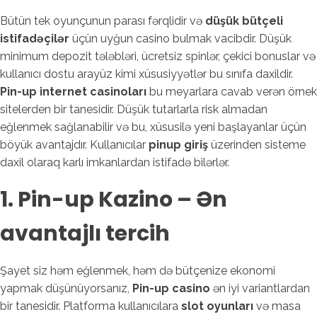
Bütün tek oyunçunun parası fərqlidir və
düşük bütçeli
istifadəçilər
üçün uyğun casino bulmak vacibdir. Düşük
minimum depozit tələbləri, ücretsiz spinlər, çekici bonuslar və
kullanıcı dostu arayüz kimi xüsusiyyətlər bu sınıfa daxildir.
Pin-up internet casinoları
bu meyarlara cavab verən örnek
sitelerden bir tanesidir. Düşük tutarlarla risk almadan
eğlenmek sağlanabilir və bu, xüsusilə yeni başlayanlar üçün
böyük avantajdır. Kullanıcılar
pinup giriş
üzerinden sisteme
daxil olaraq karlı imkanlardan istifadə bilərlər.
1. Pin-up Kazino – Ən
avantajlı tercih
Şayet siz həm eğlenmek, həm də bütçenize ekonomi
yapmak düşünüyorsanız,
Pin-up casino
ən iyi variantlardan
bir tanesidir. Platforma kullanıcılara
slot oyunları
və masa