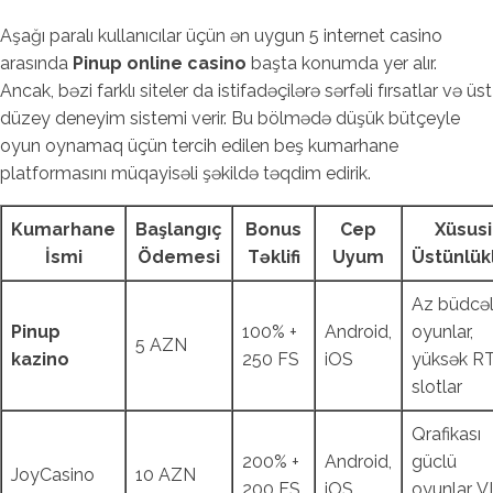
Aşağı paralı kullanıcılar üçün ən uygun 5 internet casino
arasında
Pinup online casino
başta konumda yer alır.
Ancak, bəzi farklı siteler da istifadəçilərə sərfəli fırsatlar və üst
düzey deneyim sistemi verir. Bu bölmədə düşük bütçeyle
oyun oynamaq üçün tercih edilen beş kumarhane
platformasını müqayisəli şəkildə təqdim edirik.
Kumarhane
Başlangıç
Bonus
Cep
Xüsusi
İsmi
Ödemesi
Təklifi
Uyum
Üstünlük
Az büdcəl
Pinup
100% +
Android,
oyunlar,
5 AZN
kazino
250 FS
iOS
yüksək R
slotlar
Qrafikası
200% +
Android,
güclü
JoyCasino
10 AZN
200 FS
iOS
oyunlar, V