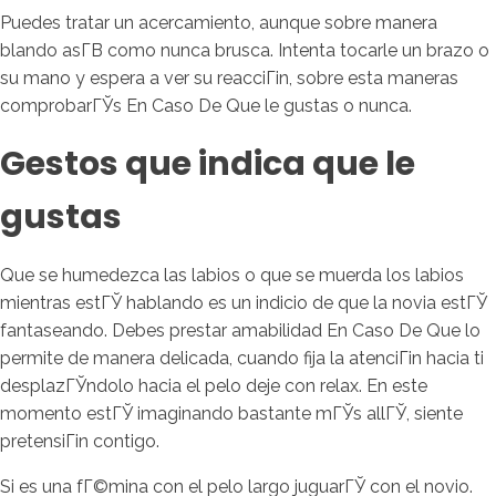
Puedes tratar un acercamiento, aunque sobre manera
blando asГ­В­ como nunca brusca. Intenta tocarle un brazo o
su mano y espera a ver su reacciГіn, sobre esta maneras
comprobarГЎs En Caso De Que le gustas o nunca.
Gestos que indica que le
gustas
Que se humedezca las labios o que se muerda los labios
mientras estГЎ hablando es un indicio de que la novia estГЎ
fantaseando. Debes prestar amabilidad En Caso De Que lo
permite de manera delicada, cuando fija la atenciГіn hacia ti
desplazГЎndolo hacia el pelo deje con relax. En este
momento estГЎ imaginando bastante mГЎs allГЎ, siente
pretensiГіn contigo.
Si es una fГ©mina con el pelo largo juguarГЎ con el novio.