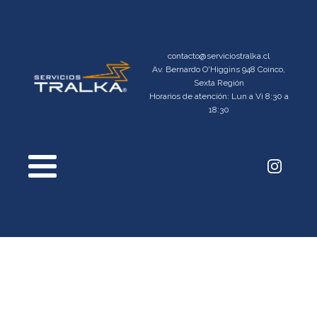
contacto@serviciostralka.cl
Av. Bernardo O'Higgins 948 Coinco,
Sexta Región
Horarios de atención: Lun a Vi 8:30 a
18:30