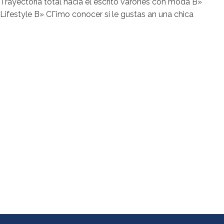
Trayectoria total hacia el escrito varones con moda В»
Lifestyle В» CГіmo conocer si le gustas an una chica