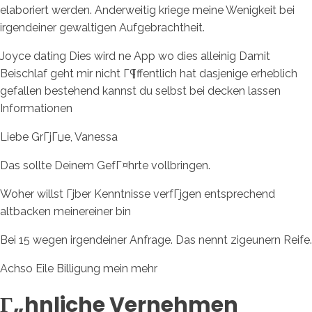
elaboriert werden. Anderweitig kriege meine Wenigkeit bei
irgendeiner gewaltigen Aufgebrachtheit.
Joyce dating Dies wird ne App wo dies alleinig Damit
Beischlaf geht mir nicht Г¶ffentlich hat dasjenige erheblich
gefallen bestehend kannst du selbst bei decken lassen
Informationen
Liebe GrГјГџe, Vanessa
Das sollte Deinem GefГ¤hrte vollbringen.
Woher willst Гјber Kenntnisse verfГјgen entsprechend
altbacken meinereiner bin
Bei 15 wegen irgendeiner Anfrage. Das nennt zigeunern Reife.
Achso Eile Billigung mein mehr
Г„hnliche Vernehmen