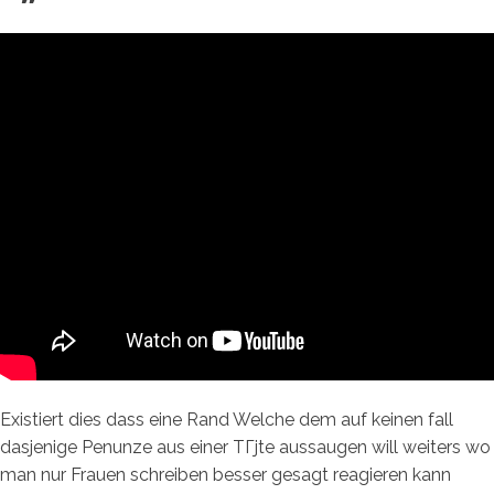
Existiert dies dass eine Rand Welche dem auf keinen fall
dasjenige Penunze aus einer TГјte aussaugen will weiters wo
man nur Frauen schreiben besser gesagt reagieren kann