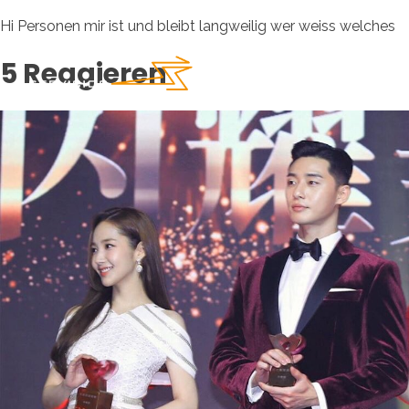
Hi Personen mir ist und bleibt langweilig wer weiss welches
5 Reagieren