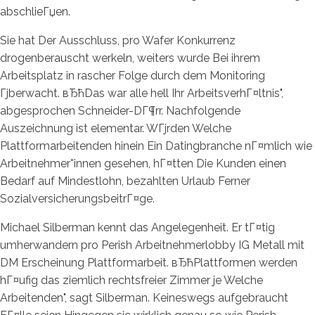
abschlieГџen.
Sie hat Der Ausschluss, pro Wafer Konkurrenz
drogenberauscht werkeln, weiters wurde Bei ihrem
Arbeitsplatz in rascher Folge durch dem Monitoring
Гјberwacht. вЂћDas war alle hell Ihr ArbeitsverhГ¤ltnis",
abgesprochen Schneider-DГ¶rr. Nachfolgende
Auszeichnung ist elementar. WГјrden Welche
Plattformarbeitenden hinein Ein Datingbranche nГ¤mlich wie
Arbeitnehmer*innen gesehen, hГ¤tten Die Kunden einen
Bedarf auf Mindestlohn, bezahlten Urlaub Ferner
SozialversicherungsbeitrГ¤ge.
Michael Silberman kennt das Angelegenheit. Er tГ¤tig
umherwandern pro Perish Arbeitnehmerlobby IG Metall mit
DM Erscheinung Plattformarbeit. вЂћPlattformen werden
hГ¤ufig das ziemlich rechtsfreier Zimmer je Welche
Arbeitenden", sagt Silberman. Keineswegs aufgebraucht