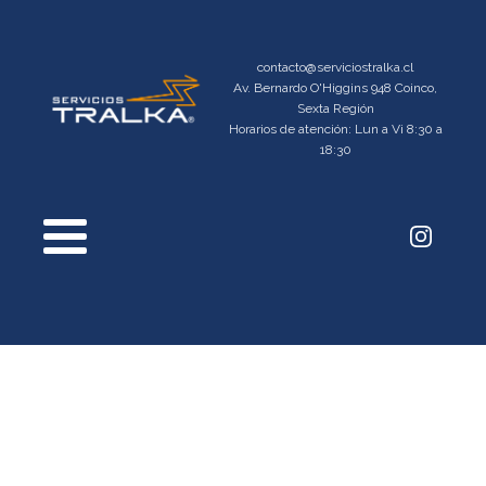
contacto@serviciostralka.cl
Av. Bernardo O'Higgins 948 Coinco,
Sexta Región
Horarios de atención: Lun a Vi 8:30 a
18:30