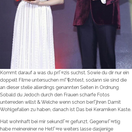
Kommt darauf a was du prГ¤zis suchst. Sowie du dir nur ein
doppelt Filme untersuchen mГ¶chtest, sodann sie sind die
an dieser stelle allerdings genannten Seiten in Ordnung
Sobald du Jedoch durch den Frauen scharfe Fotos
unterreden willst & Welche wenn schon berГјhren Damit
Wohlgefallen zu haben, danach ist Das bei Keramiken Kaste.
Hat wohnhaft bei mir sekundГ¤r gefunzt. GegenwГ¤rtig
habe meinereiner ne HetГ¤re weiters lasse dasjenige