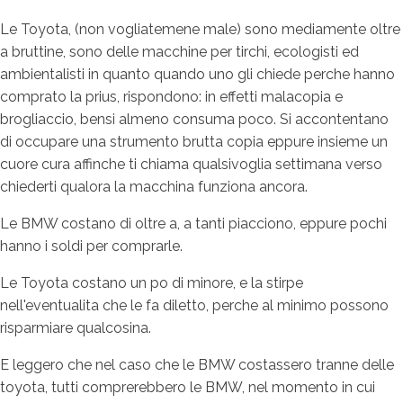
Le Toyota, (non vogliatemene male) sono mediamente oltre
a bruttine, sono delle macchine per tirchi, ecologisti ed
ambientalisti in quanto quando uno gli chiede perche hanno
comprato la prius, rispondono: in effetti malacopia e
brogliaccio, bensi almeno consuma poco. Si accontentano
di occupare una strumento brutta copia eppure insieme un
cuore cura affinche ti chiama qualsivoglia settimana verso
chiederti qualora la macchina funziona ancora.
Le BMW costano di oltre a, a tanti piacciono, eppure pochi
hanno i soldi per comprarle.
Le Toyota costano un po di minore, e la stirpe
nell'eventualita che le fa diletto, perche al minimo possono
risparmiare qualcosina.
E leggero che nel caso che le BMW costassero tranne delle
toyota, tutti comprerebbero le BMW, nel momento in cui