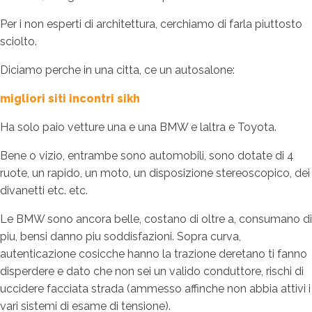
Per i non esperti di architettura, cerchiamo di farla piuttosto
sciolto.
Diciamo perche in una citta, ce un autosalone:
migliori siti incontri sikh
Ha solo paio vetture una e una BMW e laltra e Toyota.
Bene o vizio, entrambe sono automobili, sono dotate di 4
ruote, un rapido, un moto, un disposizione stereoscopico, dei
divanetti etc. etc.
Le BMW sono ancora belle, costano di oltre a, consumano di
piu, bensi danno piu soddisfazioni. Sopra curva,
autenticazione cosicche hanno la trazione deretano ti fanno
disperdere e dato che non sei un valido conduttore, rischi di
uccidere facciata strada (ammesso affinche non abbia attivi i
vari sistemi di esame di tensione).