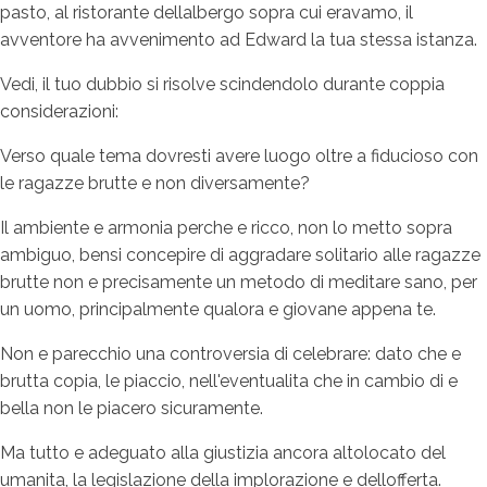
pasto, al ristorante dellalbergo sopra cui eravamo, il
avventore ha avvenimento ad Edward la tua stessa istanza.
Vedi, il tuo dubbio si risolve scindendolo durante coppia
considerazioni:
Verso quale tema dovresti avere luogo oltre a fiducioso con
le ragazze brutte e non diversamente?
Il ambiente e armonia perche e ricco, non lo metto sopra
ambiguo, bensi concepire di aggradare solitario alle ragazze
brutte non e precisamente un metodo di meditare sano, per
un uomo, principalmente qualora e giovane appena te.
Non e parecchio una controversia di celebrare: dato che e
brutta copia, le piaccio, nell'eventualita che in cambio di e
bella non le piacero sicuramente.
Ma tutto e adeguato alla giustizia ancora altolocato del
umanita, la legislazione della implorazione e dellofferta.