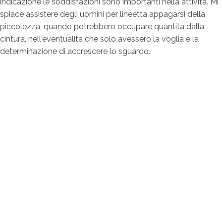
indicazione le soddisfazioni sono importanti nella attivita. Mi
spiace assistere degli uomini per lineetta appagarsi della
piccolezza, quando potrebbero occupare quantita dalla
cintura, nell'eventualita che solo avessero la voglia e la
determinazione di accrescere lo sguardo.