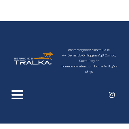
contacto@serviciostralka.cl
Av. Bernardo O'Higgins 948 Coinco,
Sexta Región
Horarios de atención: Lun a Vi 8:30 a
18:30