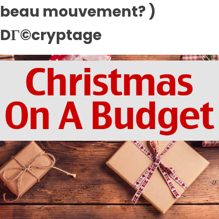
beau mouvement? )
DГ©cryptage