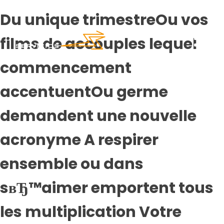
Du unique trimestreOu vos
films de accouples lequel
commencement
accentuentOu germe
demandent une nouvelle
acronyme A respirer
ensemble ou dans
sвЂ™aimer emportent tous
les multiplication Votre