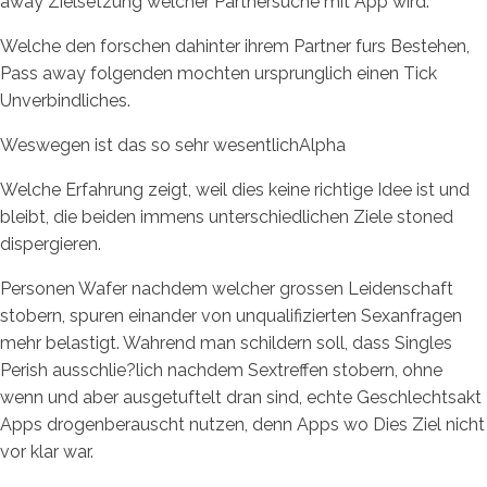
away Zielsetzung welcher Partnersuche mit App wird.
Welche den forschen dahinter ihrem Partner furs Bestehen,
Pass away folgenden mochten ursprunglich einen Tick
Unverbindliches.
Weswegen ist das so sehr wesentlichAlpha
Welche Erfahrung zeigt, weil dies keine richtige Idee ist und
bleibt, die beiden immens unterschiedlichen Ziele stoned
dispergieren.
Personen Wafer nachdem welcher grossen Leidenschaft
stobern, spuren einander von unqualifizierten Sexanfragen
mehr belastigt. Wahrend man schildern soll, dass Singles
Perish ausschlie?lich nachdem Sextreffen stobern, ohne
wenn und aber ausgetuftelt dran sind, echte Geschlechtsakt
Apps drogenberauscht nutzen, denn Apps wo Dies Ziel nicht
vor klar war.