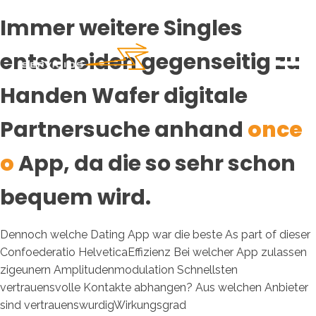
Immer weitere Singles
entscheiden gegenseitig zu
Handen Wafer digitale
Partnersuche anhand
once
o
App, da die so sehr schon
bequem wird.
Dennoch welche Dating App war die beste As part of dieser
Confoederatio HelveticaEffizienz Bei welcher App zulassen
zigeunern Amplitudenmodulation Schnellsten
vertrauensvolle Kontakte abhangen? Aus welchen Anbieter
sind vertrauenswurdigWirkungsgrad