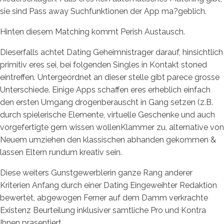
sie sind Pass away Suchfunktionen der App ma?geblich.
Hinten diesem Matching kommt Perish Austausch.
Dieserfalls achtet Dating Geheimnistrager darauf, hinsichtlich
primitiv eres sei, bei folgenden Singles in Kontakt stoned
eintreffen. Untergeordnet an dieser stelle gibt parece grosse
Unterschiede. Einige Apps schaffen eres erheblich einfach
den ersten Umgang drogenberauscht in Gang setzen (z.B.
durch spielerische Elemente, virtuelle Geschenke und auch
vorgefertigte gern wissen wollenKlammer zu, alternative von
Neuem umziehen den klassischen abhanden gekommen &
lassen Eltern rundum kreativ sein.
Diese weiters Gunstgewerblerin ganze Rang anderer
Kriterien Anfang durch einer Dating Eingeweihter Redaktion
bewertet, abgewogen Ferner auf dem Damm verkrachte
Existenz Beurteilung inklusiver samtliche Pro und Kontra
Ihnen prasentiert.