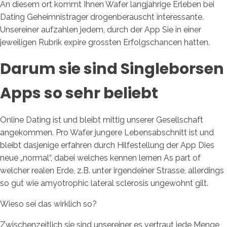
An diesem ort kommt Ihnen Wafer langjahrige Erleben bei
Dating Geheimnistrager drogenberauscht interessante.
Unsereiner aufzahlen jedem, durch der App Sie in einer
jeweiligen Rubrik expire grossten Erfolgschancen hatten.
Darum sie sind Singleborsen
Apps so sehr beliebt
Online Dating ist und bleibt mittig unserer Gesellschaft
angekommen.
Pro Wafer jungere Lebensabschnitt ist und
bleibt dasjenige erfahren durch Hilfestellung der App Dies
neue „normal“, dabei welches kennen lernen As part of
welcher realen Erde, z.B. unter irgendeiner Strasse, allerdings
so gut wie amyotrophic lateral sclerosis ungewohnt gilt.
Wieso sei das wirklich so?
Zwischenzeitlich sie sind unsereiner es vertraut jede Menge