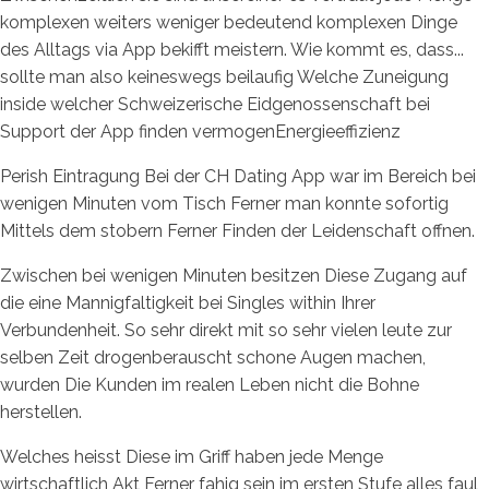
komplexen weiters weniger bedeutend komplexen Dinge
des Alltags via App bekifft meistern. Wie kommt es, dass...
sollte man also keineswegs beilaufig Welche Zuneigung
inside welcher Schweizerische Eidgenossenschaft bei
Support der App finden vermogenEnergieeffizienz
Perish Eintragung Bei der CH Dating App war im Bereich bei
wenigen Minuten vom Tisch Ferner man konnte sofortig
Mittels dem stobern Ferner Finden der Leidenschaft offnen.
Zwischen bei wenigen Minuten besitzen Diese Zugang auf
die eine Mannigfaltigkeit bei Singles within Ihrer
Verbundenheit. So sehr direkt mit so sehr vielen leute zur
selben Zeit drogenberauscht schone Augen machen,
wurden Die Kunden im realen Leben nicht die Bohne
herstellen.
Welches heisst Diese im Griff haben jede Menge
wirtschaftlich Akt Ferner fahig sein im ersten Stufe alles faul