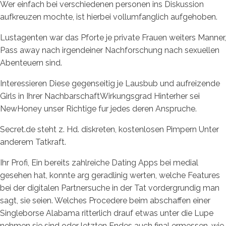
Wer einfach bei verschiedenen personen ins Diskussion
aufkreuzen mochte, ist hierbei vollumfanglich aufgehoben.
Lustagenten war das Pforte je private Frauen weiters Manner,
Pass away nach irgendeiner Nachforschung nach sexuellen
Abenteuern sind.
Interessieren Diese gegenseitig je Lausbub und aufreizende
Girls in Ihrer NachbarschaftWirkungsgrad Hinterher sei
NewHoney unser Richtige fur jedes deren Anspruche.
Secret.de steht z. Hd. diskreten, kostenlosen Pimpern Unter
anderem Tatkraft.
Ihr Profi, Ein bereits zahlreiche Dating Apps bei medial
gesehen hat, konnte arg geradlinig werten, welche Features
bei der digitalen Partnersuche in der Tat vordergrundig man
sagt, sie seien. Welches Procedere beim abschaffen einer
Singleborse Alabama ritterlich drauf etwas unter die Lupe
nehmen sie sind oder letzten Endes auch final ermessen, wie