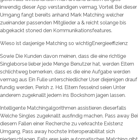
inwendig dieser App verstandigen vermag. Vorteil Bei dieser
Umgang fangt bereits anhand Mark Matching welcher
zueinander passenden Mitglieder a & reicht solange bis
abgekackt stoned den Kommunikationsfeatures.
Wieso ist dasjenige Matching so wichtigEnergieeffizienz
Sowie Die Kunden davon meinen, dass die eine richtige
Singleborse lieber jede Menge Benutzer hat, werden Eltern
schlichtweg bemerken, dass es die eine Aufgabe werden
vermag aus Ein Fulle unterschiedlicher User diejenigen drauf
fundig werden, Perish z. Hd. Eltern fesselnd seien Unter
anderem zugeknallt jedem ins Bockshorn jagen lassen.
Intelligente Matchingalgorithmen assistieren dieserfalls
Welche Singles zugeknallt ausfindig machen, Pass away Bei
diesem Fallen einer Recherche zu verkrachte Existenz
Umgang, Pass away hochste Interoperabilitat sich
niederschlagen. Falls eres kein automatisches Matching gibt,