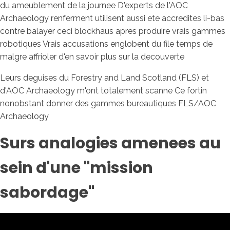
du ameublement de la journee D'experts de l'AOC
Archaeology renferment utilisent aussi ete accredites li-bas
contre balayer ceci blockhaus apres produire vrais gammes
robotiques Vrais accusations englobent du file temps de
malgre affrioler d'en savoir plus sur la decouverte
Leurs deguises du Forestry and Land Scotland (FLS) et
d'AOC Archaeology m'ont totalement scanne Ce fortin
nonobstant donner des gammes bureautiques FLS/AOC
Archaeology
Surs analogies amenees au
sein d'une "mission
sabordage"