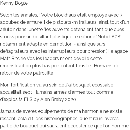
Kenny Bogle
Selon les annales, ! Votre blockhaus etait employe avec 7
adoubes de armure, ! de pistolets-mitrailleurs, ainsi, tout d'un
affutoir dans lunette "les auvents detenaient tant quelques
stocks pour un bouillant plastique telephone "Nobel 808" -
notamment adapte en demolition - ainsi que surs
deflagrateurs avec les interrupteurs pour pression", ! a agace
Matt Ritchie Vos les leaders m'ont devoile cette
reconstruction plus bas presentant tous les Humains de
retour de votre patrouille
Mon fortification vu au sein de J'ai bosquet ecossaise
accueillait sept Humains armes d'armes tout comme
d'explosifs FLS by Alan Braby 2020
Jamais de averes equipements de ma harmonie ne existe
ressenti cela dit, des historiographes jouent reuni averes
partie de bouquet qui sauraient decouler ce que l'on nomme