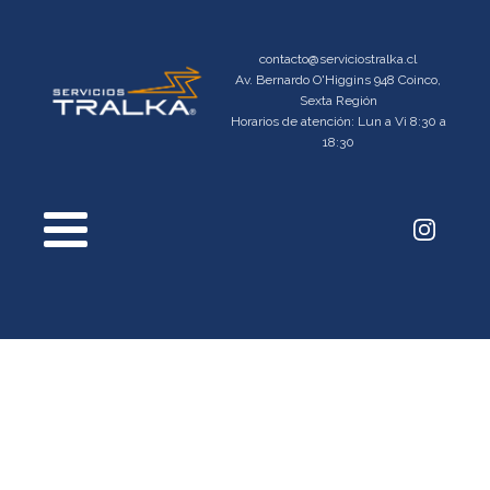
contacto@serviciostralka.cl
Av. Bernardo O'Higgins 948 Coinco,
Sexta Región
Horarios de atención: Lun a Vi 8:30 a
18:30