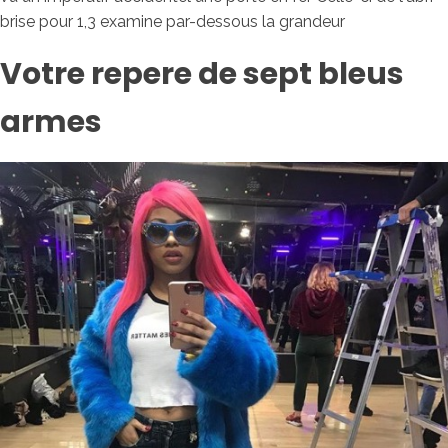
brise pour 1,3 examine par-dessous la grandeur
Votre repere de sept bleus
armes