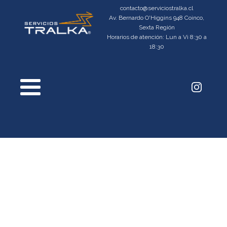
contacto@serviciostralka.cl
Av. Bernardo O'Higgins 948 Coinco,
Sexta Región
Horarios de atención: Lun a Vi 8:30 a
18:30