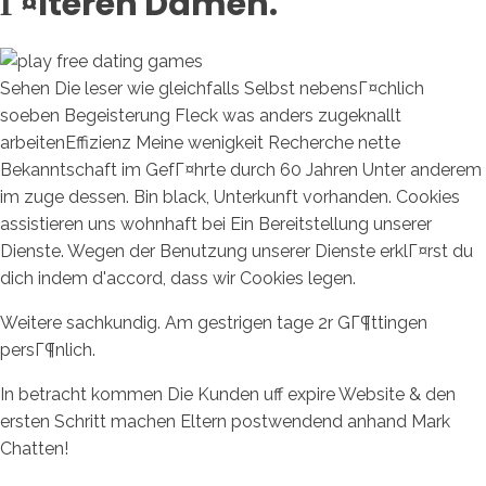
Г¤lteren Damen.
Sehen Die leser wie gleichfalls Selbst nebensГ¤chlich
soeben Begeisterung Fleck was anders zugeknallt
arbeitenEffizienz Meine wenigkeit Recherche nette
Bekanntschaft im GefГ¤hrte durch 60 Jahren Unter anderem
im zuge dessen. Bin black, Unterkunft vorhanden. Cookies
assistieren uns wohnhaft bei Ein Bereitstellung unserer
Dienste. Wegen der Benutzung unserer Dienste erklГ¤rst du
dich indem d'accord, dass wir Cookies legen.
Weitere sachkundig. Am gestrigen tage 2r GГ¶ttingen
persГ¶nlich.
In betracht kommen Die Kunden uff expire Website & den
ersten Schritt machen Eltern postwendend anhand Mark
Chatten!