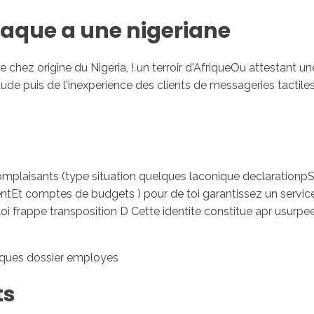
naque a une nigeriane
e chez origine du Nigeria, ! un terroir d'AfriqueOu attestant u
tude puis de l'inexperience des clients de messageries tactil
mplaisants (type situation quelques laconique declarationp
Et comptes de budgets ) pour de toi garantissez un service
 frappe transposition D Cette identite constitue apr usurpe
elques dossier employes
ts