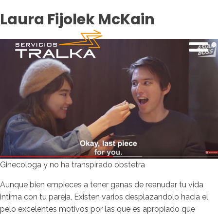
Laura Fijolek McKain
Ginecologa y no ha transpirado obstetra
Aunque bien empieces a tener ganas de reanudar tu vida
intima con tu pareja, Existen varios desplazandolo hacia el
pelo excelentes motivos por las que es apropiado que