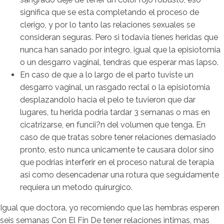
significa que se esta completando el proceso de
clerigo, y por lo tanto las relaciones sexuales se
consideran seguras. Pero si todavia tienes heridas que
nunca han sanado por integro, igual que la episiotomia
o un desgarro vaginal, tendras que esperar mas lapso.
En caso de que a lo largo de el parto tuviste un
desgarro vaginal, un rasgado rectal o la episiotomia
desplazandolo hacia el pelo te tuvieron que dar
lugares, tu herida podria tardar 3 semanas o mas en
cicatrizarse, en funcii?n del volumen que tenga. En
caso de que tratas sobre tener relaciones demasiado
pronto, esto nunca unicamente te causara dolor sino
que podrias interferir en el proceso natural de terapia
asi como desencadenar una rotura que seguidamente
requiera un metodo quirurgico.
Igual que doctora, yo recomiendo que las hembras esperen
seis semanas Con El Fin De tener relaciones intimas, mas