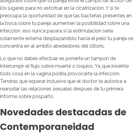
asegurate sobre que tu pareja evite el campo de accion de
los lugares para no estorbar en la cicatrizacion. Y si te
preocupa la oportunidad de que las bacterias presentes en
la boca sobre tu pareja aumenten la posibilidad sobre una
infeccion, eso nunca pasara si la estimulacion seria
solamente externa desplazandolo hacia el pelo tu pareja se
concentra en al ambito alrededores del clitoris.
Lo que no debes efectuar es ponerte un tampon de
interrumpir el flujo sobre muerte o loquios, Ya que inserirte
todo cosa en la vagina podria provocarte la infeccion.
Tendras que esperar inclusive que el doctor te autorice a
reanudar las relaciones sexuales despues de tu primera
informe sobre posparto.
Novedades destacadas de
Contemporaneidad