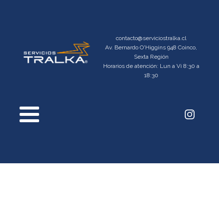
contacto@serviciostralka.cl
Av. Bernardo O'Higgins 948 Coinco,
Sexta Región
Horarios de atención: Lun a Vi 8:30 a
18:30