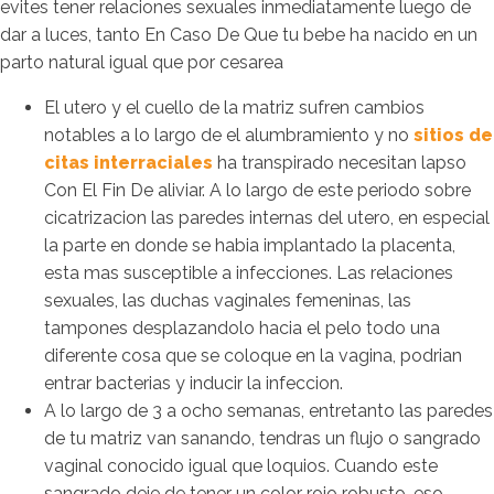
evites tener relaciones sexuales inmediatamente luego de
dar a luces, tanto En Caso De Que tu bebe ha nacido en un
parto natural igual que por cesarea
El utero y el cuello de la matriz sufren cambios
notables a lo largo de el alumbramiento y no
sitios de
citas interraciales
ha transpirado necesitan lapso
Con El Fin De aliviar. A lo largo de este periodo sobre
cicatrizacion las paredes internas del utero, en especial
la parte en donde se habia implantado la placenta,
esta mas susceptible a infecciones.
Las relaciones
sexuales, las duchas vaginales femeninas, las
tampones desplazandolo hacia el pelo todo una
diferente cosa que se coloque en la vagina, podrian
entrar bacterias y inducir la infeccion.
A lo largo de 3 a ocho semanas, entretanto las paredes
de tu matriz van sanando, tendras un flujo o sangrado
vaginal conocido igual que loquios. Cuando este
sangrado deje de tener un color rojo robusto, eso