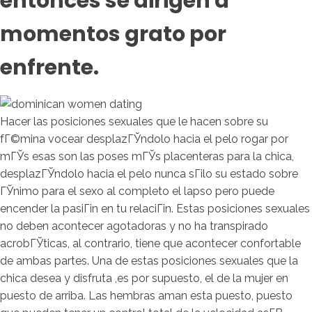
entonces se dirigen a
momentos grato por
enfrente.
Hacer las posiciones sexuales que le hacen sobre su
fГ©mina vocear desplazГЎndolo hacia el pelo rogar por
mГЎs esas son las poses mГЎs placenteras para la chica,
desplazГЎndolo hacia el pelo nunca sГіlo su estado sobre
ГЎnimo para el sexo al completo el lapso pero puede
encender la pasiГіn en tu relaciГіn. Estas posiciones sexuales
no deben acontecer agotadoras y no ha transpirado
acrobГЎticas, al contrario, tiene que acontecer confortable
de ambas partes. Una de estas posiciones sexuales que la
chica desea y disfruta ,es por supuesto, el de la mujer en
puesto de arriba. Las hembras aman esta puesto, puesto