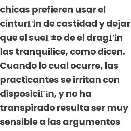
chicas prefieren usar el
cinturГіn de castidad y dejar
que el sueГ±o de el dragГіn
las tranquilice, como dicen.
Cuando lo cual ocurre, las
practicantes se irritan con
disposiciГіn, y no ha
transpirado resulta ser muy
sensible a las argumentos