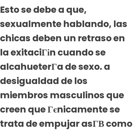
Esto se debe a que,
sexualmente hablando, las
chicas deben un retraso en
la exitaciГіn cuando se
alcahueterГ­a de sexo. a
desigualdad de los
miembros masculinos que
creen que Гєnicamente se
trata de empujar asГ­В­ como