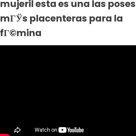
mujeril esta es una las poses
mГЎs placenteras para la
fГ©mina