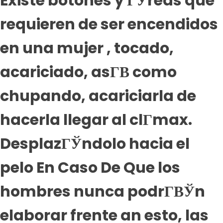
Existe botones y ГЎreas que
requieren de ser encendidos
en una mujer , tocado,
acariciado, asГ­В­ como
chupando, acariciarla de
hacerla llegar al clГ­max.
DesplazГЎndolo hacia el
pelo En Caso De Que los
hombres nunca podrГ­ВЎn
elaborar frente an esto, las