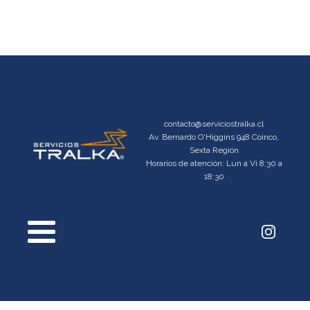
contacto@serviciostralka.cl
Av. Bernardo O'Higgins 948 Coinco,
Sexta Región
Horarios de atención: Lun a Vi 8:30 a
18:30