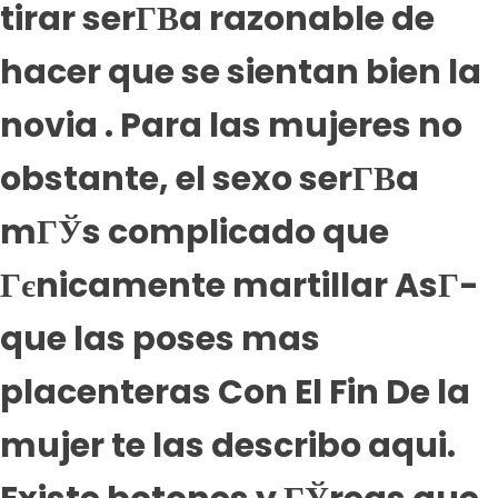
tirar serГ­В­a razonable de
hacer que se sientan bien la
novia . Para las mujeres no
obstante, el sexo serГ­В­a
mГЎs complicado que
Гєnicamente martillar AsГ­
que las poses mas
placenteras Con El Fin De la
mujer te las describo aqui.