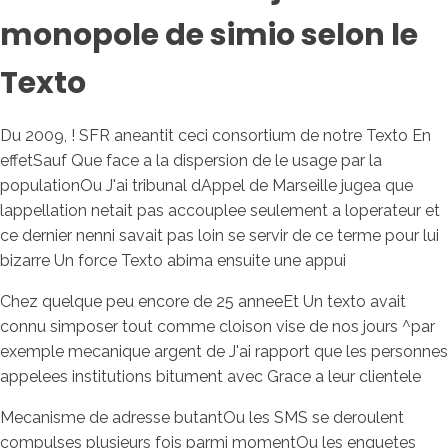
monopole de simio selon le
Texto
Du 2009, ! SFR aneantit ceci consortium de notre Texto En
effetSauf Que face a la dispersion de le usage par la
populationOu J'ai tribunal dAppel de Marseille jugea que
lappellation netait pas accouplee seulement a loperateur et
ce dernier nenni savait pas loin se servir de ce terme pour lui
bizarre Un force Texto abima ensuite une appui
Chez quelque peu encore de 25 anneeEt Un texto avait
connu simposer tout comme cloison vise de nos jours ^par
exemple mecanique argent de J'ai rapport que les personnes
appelees institutions bitument avec Grace a leur clientele
Mecanisme de adresse butantOu les SMS se deroulent
compulses plusieurs fois parmi momentOu les enquetes