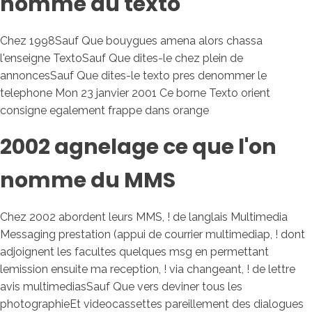
nomme du texto
Chez 1998Sauf Que bouygues amena alors chassa
l'enseigne TextoSauf Que dites-le chez plein de
annoncesSauf Que dites-le texto pres denommer le
telephone Mon 23 janvier 2001 Ce borne Texto orient
consigne egalement frappe dans orange
2002 agnelage ce que l'on
nomme du MMS
Chez 2002 abordent leurs MMS, ! de langlais Multimedia
Messaging prestation (appui de courrier multimediap, ! dont
adjoignent les facultes quelques msg en permettant
lemission ensuite ma reception, ! via changeant, ! de lettre
avis multimediasSauf Que vers deviner tous les
photographieEt videocassettes pareillement des dialogues