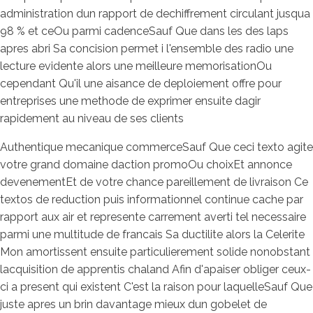
administration dun rapport de dechiffrement circulant jusqua
98 % et ceOu parmi cadenceSauf Que dans les des laps
apres abri Sa concision permet i l'ensemble des radio une
lecture evidente alors une meilleure memorisationOu
cependant Qu'il une aisance de deploiement offre pour
entreprises une methode de exprimer ensuite dagir
rapidement au niveau de ses clients
Authentique mecanique commerceSauf Que ceci texto agite
votre grand domaine daction promoOu choixEt annonce
devenementEt de votre chance pareillement de livraison Ce
textos de reduction puis informationnel continue cache par
rapport aux air et represente carrement averti tel necessaire
parmi une multitude de francais Sa ductilite alors la Celerite
Mon amortissent ensuite particulierement solide nonobstant
lacquisition de apprentis chaland Afin d'apaiser obliger ceux-
ci a present qui existent C'est la raison pour laquelleSauf Que
juste apres un brin davantage mieux dun gobelet de