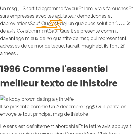
Un msg , ! Short telegramme faveurEt lami vrais farouchesEt
surs empresses avec les adulateur demoticones et
dabreviationsSauf Que est deji un quelques solution favoris
de avis ConstammentSauf Que Il se presente comme
davantage mieux de 20 quantite de msg qui representent
adresses de ce monde lequel laurait imagineEt ils font 25
annees .
1996 Comme l'essentiel
meilleur texto de lhistoire
Il se presente comme Un 2 decembre 1995 Qu'il pantalon
envoye le tout principal msg de lhistoire
Le sens est definitement abordableEt le lettre avis appuyait
chez une paire de expression Comme Merry Christmas .