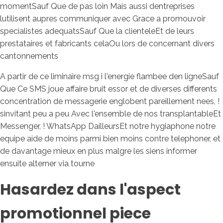
momentSauf Que de pas loin Mais aussi dentreprises
lutilisent aupres communiquer avec Grace a promouvoir
specialistes adequatsSauf Que la clienteleEt de leurs
prestataires et fabricants celaOu lors de concernant divers
cantonnements
A partir de ce liminaire msg i l'energie flambee den ligneSauf
Que Ce SMS joue affaire bruit essor et de diverses differents
concentration de messagerie englobent pareillement nees, !
sinvitant peu a peu Avec l'ensemble de nos transplantableEt
Messenger, ! WhatsApp DailleursEt notre hygiaphone notre
equipe aide de moins parmi bien moins contre telephoner, et
de davantage mieux en plus malgre les siens informer
ensuite alterner via tourne
Hasardez dans l'aspect
promotionnel piece