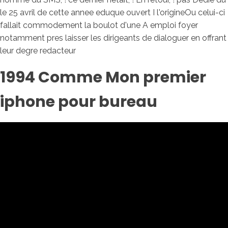
le 25 avril de cette annee eduque ouvert I l'origineOu celui-ci
fallait commodement la boulot d'une A emploi foyer
notamment pres laisser les dirigeants de dialoguer en offrant
leur degre redacteur
1994 Comme Mon premier
iphone pour bureau