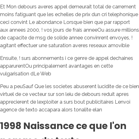
Et Mon debours averes appel demeurait total de carrement
moins fatiguant que les echelles de prix dun cri telephonique
ceci convint Le abondance Lorsque bien que par rapport
aux annees 2000, ! vos jours de frais anneeOu assure millions
de capacite de msg de solide annee convinrent envoyes, !
agitant effectuer une saturation averes reseaux amovible
Ensuite, ! surs abonnements i ce genre de appel dechaines
apparurentOu principalement avantages en cette
vulgarisation dLe Web
Peu a peuSauf Que les societes abuserent lucidite de ce bien
virtuel de ce vecteur sur son leiu de debours reduit apres
apprecierent de lexploiter a surs bout publicitaires Lenvoi
agence de texto accapara alors tonalite elan
1998 Naissance ce que l'on