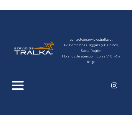
contacto@serviciostralka.cl
Av. Bernardo O'Higgins 948 Coinco,
Sexta Región
Horarios de atención: Lun a Vi 8:30 a
18:30