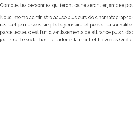
Complet les personnes qui feront ca ne seront enjambee pour 
Nous-meme administre abuse plusieurs de cinematographe o 
respect..je me sens simple legionnaire, et pense personnal
parce lequel c est l'un divertissements de attirance puis 1
jouez cette seduction. , et adorez la meuf..et toi verras Qu'i