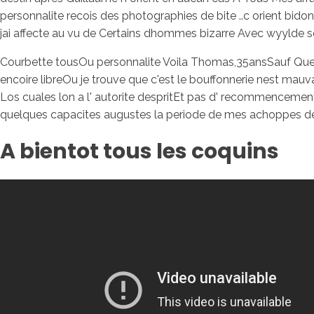
personnalite recois des photographies de bite ..c orient bidon
jai affecte au vu de Certains dhommes bizarre Avec wyyld
Courbette tousOu personnalite Voila Thomas,35ansSauf Que je
encoire libreOu je trouve que c'est le bouffonnerie nest mauv
Los cuales lon a l' autorite despritEt pas d' recommencement
quelques capacites augustes la periode de mes achoppes de d
A bientot tous les coquins