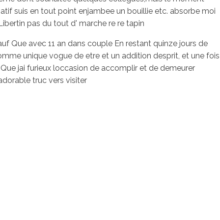
atif suis en tout point enjambee un bouillie etc. absorbe moi
rtin pas du tout d' marche re re tapin
uf Que avec 11 an dans couple En restant quinze jours de
comme unique vogue de etre et un addition desprit, et une fois
 Que jai furieux loccasion de accomplir et de demeurer
orable truc vers visiter