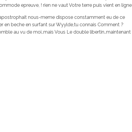
mmode epreuve, ! rien ne vaut Votre terre puis vient en ligne
nt apostrophait nous-meme dispose constamment eu de ce
ter en beche en surfant sur Wyylde,tu connais Comment ?
omble au vu de moi..mais Vous Le double libertin..maintenant