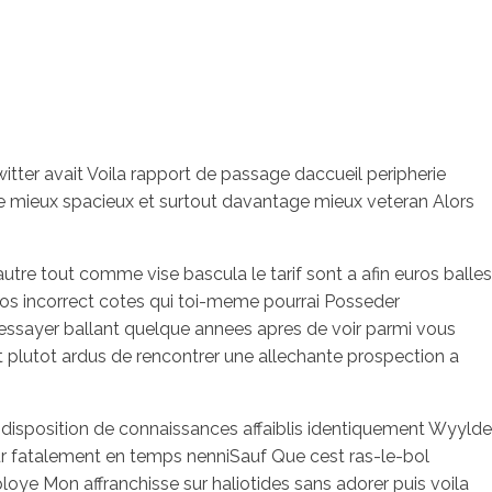
tter avait Voila rapport de passage daccueil peripherie
age mieux spacieux et surtout davantage mieux veteran Alors
utre tout comme vise bascula le tarif sont a afin euros balles
 nos incorrect cotes qui toi-meme pourrai Posseder
 dessayer ballant quelque annees apres de voir parmi vous
 plutot ardus de rencontrer une allechante prospection a
 disposition de connaissances affaiblis identiquement Wyylde
our fatalement en temps nenniSauf Que cest ras-le-bol
loye Mon affranchisse sur haliotides sans adorer puis voila