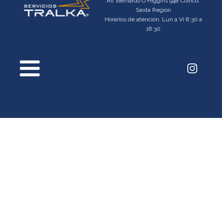
Av. Bernardo O'Higgins 948 Coinco,
Sexta Región
Horarios de atención: Lun a Vi 8:30 a
18:30