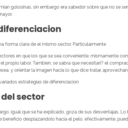
sumian golosinas, sin embargo era sabedor sobre que no se 
mayor.
diferenciacion
na forma clara de el mismo sector. Particularmente
sectores en que los que se sea conveniente, mismamente com
l propio labor. Tambien, se sabra que necesitari? el comprad
esea, y orientar la imagen hacia lo que dice tratar, aprovechan
 variados estrategi­as de diferenciacion
 del sector
go, igual que se ha explicado, goza de sus desventajas. Lo b
 beneficio desplazandolo hacia el pelo, efectivamente, puede