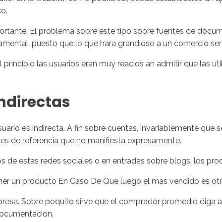
co.
ortante. El problema sobre este tipo sobre fuentes de docum
fundamental, puesto que lo que hara grandioso a un comercio se
l principio las usuarios eran muy reacios an admitir que las u
ndirectas
rio es indirecta. A fin sobre cuentas, invariablemente que se
ntes de referencia que no manifiesta expresamente.
ios de estas redes sociales o en entradas sobre blogs, los p
er un producto En Caso De Que luego el mas vendido es otro
presa. Sobre poquito sirve que el comprador promedio diga 
documentacion.