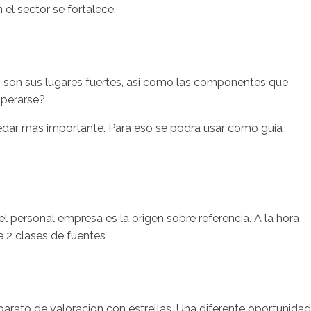
 el sector se fortalece.
s son sus lugares fuertes, asi­ como las componentes que
uperarse?
quedar mas importante. Para eso se podra usar como guia
el personal empresa es la origen sobre referencia. A la hora
e 2 clases de fuentes
parato de valoracion con estrellas. Una diferente oportunidad