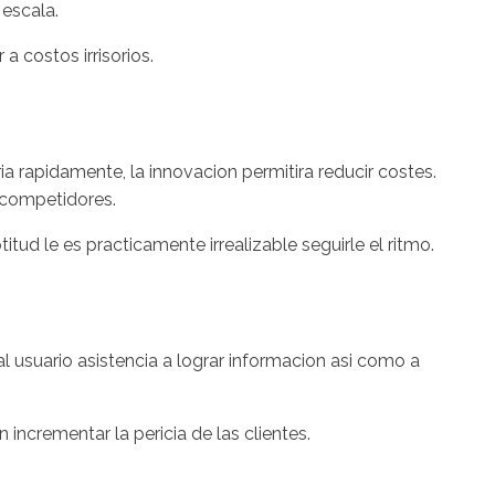
 escala.
a costos irrisorios.
­a rapidamente, la innovacion permitira reducir costes.
 competidores.
ud le es practicamente irrealizable seguirle el ritmo.
l usuario asistencia a lograr informacion asi­ como a
incrementar la pericia de las clientes.