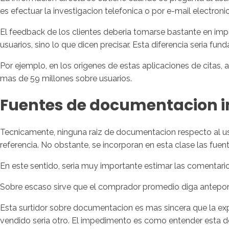
es efectuar la investigacion telefonica o por e-mail electroni
El feedback de los clientes deberia tomarse bastante en imp
usuarios, sino lo que dicen precisar. Esta diferencia seri­a 
Por ejemplo, en los origenes de estas aplicaciones de citas, a
mas de 59 millones sobre usuarios.
Fuentes de documentacion i
Tecnicamente, ninguna raiz de documentacion respecto al usua
referencia. No obstante, se incorporan en esta clase las fue
En este sentido, seri­a muy importante estimar las comentar
Sobre escaso sirve que el comprador promedio diga antepon
Esta surtidor sobre documentacion es mas sincera que la ex
vendido seri­a otro. El impedimento es como entender esta 