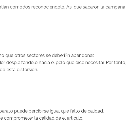
sentian comodos reconociendolo. Asi que sacaron la campana
o que otros sectores se deberi?n abandonar.
or desplazandolo hacia el pelo que dice necesitar. Por tanto,
do esta distorsion.
arato puede percibirse igual que falto de calidad.
 comprometer la calidad de el arti­culo.