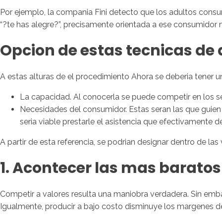
Por ejemplo, la compania Fini detecto que los adultos con
“?te has alegre?”, precisamente orientada a ese consumidor 
Opcion de estas tecnicas de 
A estas alturas de el procedimiento Ahora se deberia tener u
La capacidad. Al conocerla se puede competir en los 
Necesidades del consumidor. Estas seran las que guien e
seri­a viable prestarle el asistencia que efectivamente d
A partir de esta referencia, se podri­an designar dentro de las
1. Acontecer las mas baratos
Competir a valores resulta una maniobra verdadera. Sin embar
Igualmente, producir a bajo costo disminuye los margenes de