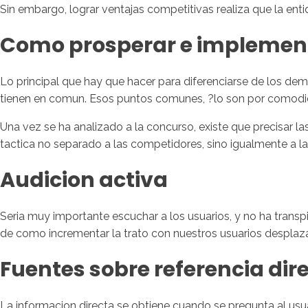
Sin embargo, lograr ventajas competitivas realiza que la entid
Como prosperar e implement
Lo principal que hay que hacer para diferenciarse de los dem
tienen en comun. Esos puntos comunes, ?lo son por comodid
Una vez se ha analizado a la concurso, existe que precisar 
tactica no separado a las competidores, sino igualmente a la
Audicion activa
Seri­a muy importante escuchar a los usuarios, y no ha transp
de como incrementar la trato con nuestros usuarios desplazan
Fuentes sobre referencia dir
La informacion directa se obtiene cuando se pregunta al usua