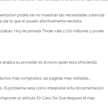
entacion podri­a ser no muestran las necesidades sobre las
ra dar lo que el usuario efectivamente necesita.
tilizaban. Hoy en jornada Tinder vale 2.700 millones y posee
 analiza su proceder, es el novio quien esta ofreciendo
roductos mas comprados, las paginas mas visitadas…
. El problema seri­a como interpretar esta documentacion
anteponer un arti­culo En Caso De Que despues el mas