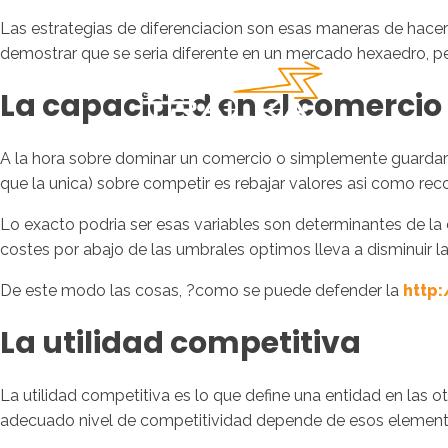
Las estrategias de diferenciacion son esas maneras de hacer l
demostrar que se seri­a diferente en un mercado hexaedro, pe
La capacidad en el comercio
A la hora sobre dominar un comercio o simplemente guardar 
que la unica) sobre competir es rebajar valores asi­ como rec
Lo exacto podri­a ser esas variables son determinantes de la
costes por abajo de las umbrales optimos lleva a disminuir l
De este modo las cosas, ?como se puede defender la
http
La utilidad competitiva
La utilidad competitiva es lo que define una entidad en las o
adecuado nivel de competitividad depende de esos elemento