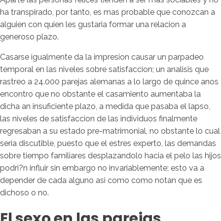
ha transpirado, por tanto, es mas probable que conozcan a
alguien con quien les gustaria formar una relacion a
generoso plazo.
Casarse igualmente da la impresion causar un parpadeo
temporal en las niveles sobre satisfaccion; un analisis que
rastreo a 24.000 parejas alemanas a lo largo de quince anos
encontro que no obstante el casamiento aumentaba la
dicha an insuficiente plazo, a medida que pasaba el lapso,
las niveles de satisfaccion de las individuos finalmente
regresaban a su estado pre-matrimonial, no obstante lo cual
seria discutible, puesto que el estres experto, las demandas
sobre tiempo familiares desplazandolo hacia el pelo las hijos
podri?n influir sin embargo no invariablemente; esto va a
depender de cada alguno asi como como notan que es
dichoso o no.
El sexo en las parejas