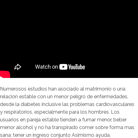
Numerosos estudios han asociado al matrimonio o una
relacion estable con un menor peligro de enfermedades,
desde la diabetes inclusive las problemas cardiovasculares
y respiratorios, especialmente para los hombres. Los
usuarios en pareja estable tienden a fumar menor, beber
menor alcohol y no ha transpirado comer sobre forma mas
sana; tener un ingreso conjunto Asimismo ayuda,