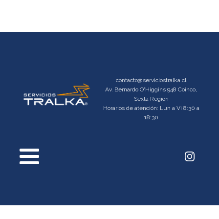
contacto@serviciostralka.cl
Av. Bernardo O'Higgins 948 Coinco,
Sexta Región
Horarios de atención: Lun a Vi 8:30 a
18:30