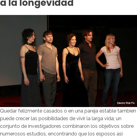
a la longevidad
Quedar felizmente casados o en una pareja estable tambien
puede crecer las posibilidades de vivir la larga vida; un
conjunto de investigadores combinaron los objetivos sobre
numerosos estudios, encontrando que los esposos asi