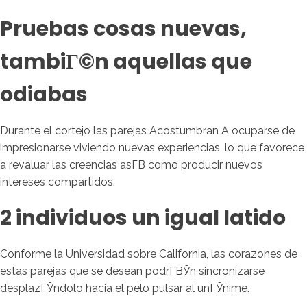
Pruebas cosas nuevas,
tambiГ©n aquellas que
odiabas
Durante el cortejo las parejas Acostumbran A ocuparse de
impresionarse viviendo nuevas experiencias, lo que favorece
a revaluar las creencias asГ­В­ como producir nuevos
intereses compartidos.
2 individuos un igual latido
Conforme la Universidad sobre California, las corazones de
estas parejas que se desean podrГ­ВЎn sincronizarse
desplazГЎndolo hacia el pelo pulsar al unГЎnime.