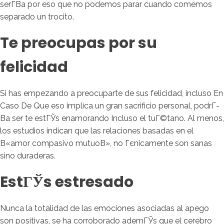
serГ­В­a por eso que no podemos parar cuando comemos
separado un trocito.
Te preocupas por su
felicidad
Si has empezando a preocuparte de sus felicidad, incluso En
Caso De Que eso implica un gran sacrificio personal, podrГ­
В­a ser te estГЎs enamorando Incluso el tuГ©tano. Al menos,
los estudios indican que las relaciones basadas en el
В«amor compasivo mutuoВ», no Гєnicamente son sanas
sino duraderas.
EstГЎs estresado
Nunca la totalidad de las emociones asociadas al apego
son positivas, se ha corroborado ademГЎs que el cerebro