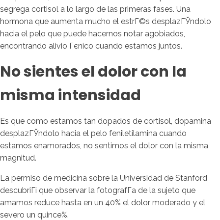
segrega cortisol a lo largo de las primeras fases. Una
hormona que aumenta mucho el estrГ©s desplazГЎndolo
hacia el pelo que puede hacernos notar agobiados,
encontrando alivio Гєnico cuando estamos juntos.
No sientes el dolor con la
misma intensidad
Es que como estamos tan dopados de cortisol, dopamina
desplazГЎndolo hacia el pelo feniletilamina cuando
estamos enamorados, no sentimos el dolor con la misma
magnitud.
La permiso de medicina sobre la Universidad de Stanford
descubriГі que observar la fotografГ­a de la sujeto que
amamos reduce hasta en un 40% el dolor moderado y el
severo un quince%.