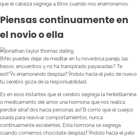
que el cabeza segrega a litros cuando nos enamoramos.
Piensas continuamente en
el novio o ella
ВїNo puedes dejar de meditar en tu novedosa pareja, las
besos, encuentros y no ha transpirado payasadas? Te
estГЎs enamorando desplazГЎndolo hacia el pelo de nuevo
tu cerebro goza de la responsabilidad.
Es en esos instantes que el cerebro segrega la feniletilamina
o medicamento del amor, una hormona que nos realiza
percibir atraГ­dos hacia personas asГ­В­ como que el cuerpo
usada para reavivar comportamientos, nunca
continuamente excelentes. Esta hormona se segrega
cuando comemos chocolate desplazГЎndolo hacia el pelo