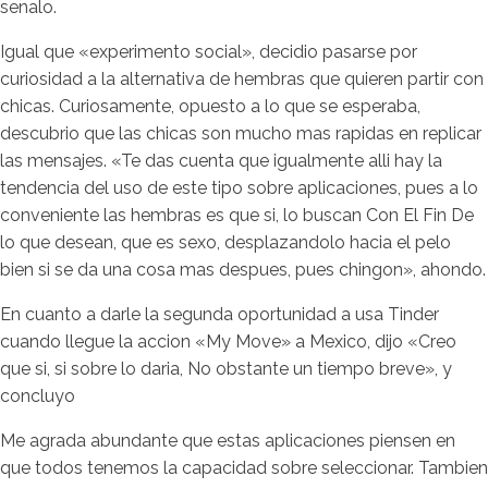
senalo.
Igual que «experimento social», decidio pasarse por
curiosidad a la alternativa de hembras que quieren partir con
chicas. Curiosamente, opuesto a lo que se esperaba,
descubrio que las chicas son mucho mas rapidas en replicar
las mensajes. «Te das cuenta que igualmente alli hay la
tendencia del uso de este tipo sobre aplicaciones, pues a lo
conveniente las hembras es que si, lo buscan Con El Fin De
lo que desean, que es sexo, desplazandolo hacia el pelo
bien si se da una cosa mas despues, pues chingon», ahondo.
En cuanto a darle la segunda oportunidad a usa Tinder
cuando llegue la accion «My Move» a Mexico, dijo «Creo
que si, si sobre lo daria, No obstante un tiempo breve», y
concluyo
Me agrada abundante que estas aplicaciones piensen en
que todos tenemos la capacidad sobre seleccionar. Tambien