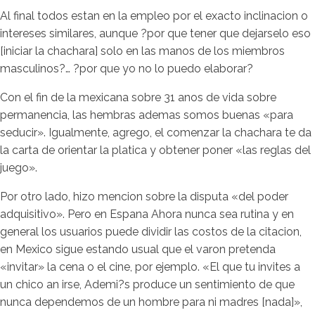
Al final todos estan en la empleo por el exacto inclinacion o
intereses similares, aunque ?por que tener que dejarselo eso
[iniciar la chachara] solo en las manos de los miembros
masculinos?… ?por que yo no lo puedo elaborar?
Con el fin de la mexicana sobre 31 anos de vida sobre
permanencia, las hembras ademas somos buenas «para
seducir». Igualmente, agrego, el comenzar la chachara te da
la carta de orientar la platica y obtener poner «las reglas del
juego».
Por otro lado, hizo mencion sobre la disputa «del poder
adquisitivo». Pero en Espana Ahora nunca sea rutina y en
general los usuarios puede dividir las costos de la citacion,
en Mexico sigue estando usual que el varon pretenda
«invitar» la cena o el cine, por ejemplo. «El que tu invites a
un chico an irse, Ademi?s produce un sentimiento de que
nunca dependemos de un hombre para ni madres [nada]»,