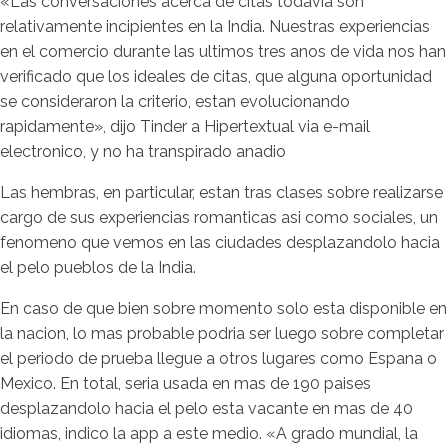
«Las conversaciones acerca de citas todavia son
relativamente incipientes en la India. Nuestras experiencias
en el comercio durante las ultimos tres anos de vida nos han
verificado que los ideales de citas, que alguna oportunidad
se consideraron la criterio, estan evolucionando
rapidamente», dijo Tinder a Hipertextual via e-mail
electronico, y no ha transpirado anadio
Las hembras, en particular, estan tras clases sobre realizarse
cargo de sus experiencias romanticas asi­ como sociales, un
fenomeno que vemos en las ciudades desplazandolo hacia
el pelo pueblos de la India.
En caso de que bien sobre momento solo esta disponible en
la nacion, lo mas probable podri­a ser luego sobre completar
el periodo de prueba llegue a otros lugares como Espana o
Mexico. En total, seri­a usada en mas de 190 paises
desplazandolo hacia el pelo esta vacante en mas de 40
idiomas, indico la app a este medio. «A grado mundial, la