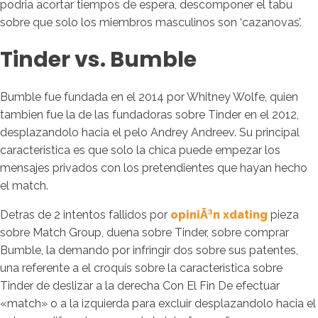
podria acortar tiempos de espera, descomponer el tabu
sobre que solo los miembros masculinos son ‘cazanovas’.
Tinder vs. Bumble
Bumble fue fundada en el 2014 por Whitney Wolfe, quien
tambien fue la de las fundadoras sobre Tinder en el 2012,
desplazandolo hacia el pelo Andrey Andreev. Su principal
caracteristica es que solo la chica puede empezar los
mensajes privados con los pretendientes que hayan hecho
el match.
Detras de 2 intentos fallidos por
opiniÃ³n xdating
pieza
sobre Match Group, duena sobre Tinder, sobre comprar
Bumble, la demando por infringir dos sobre sus patentes,
una referente a el croquis sobre la caracteristica sobre
Tinder de deslizar a la derecha Con El Fin De efectuar
«match» o a la izquierda para excluir desplazandolo hacia el