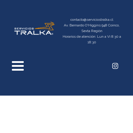
contacto@serviciostralka.cl
Av. Bernardo O'Higgins 948 Coinco,
Sexta Región
Horarios de atención: Lun a Vi 8:30 a
18:30