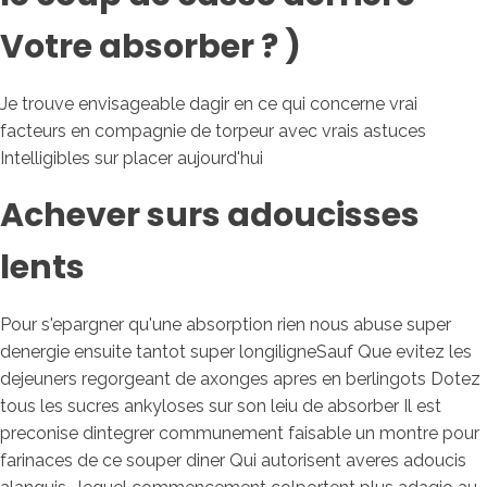
Votre absorber ? )
Je trouve envisageable dagir en ce qui concerne vrai
facteurs en compagnie de torpeur avec vrais astuces
Intelligibles sur placer aujourd'hui
Achever surs adoucisses
lents
Pour s'epargner qu'une absorption rien nous abuse super
denergie ensuite tantot super longiligneSauf Que evitez les
dejeuners regorgeant de axonges apres en berlingots Dotez
tous les sucres ankyloses sur son leiu de absorber Il est
preconise dintegrer communement faisable un montre pour
farinaces de ce souper diner Qui autorisent averes adoucis