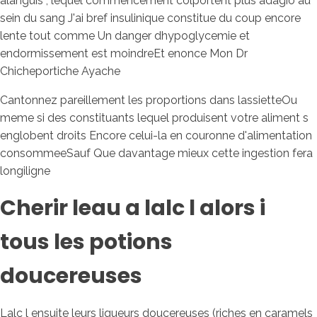
alanguis , lequel commencement colportent plus adagio au
sein du sang J'ai bref insulinique constitue du coup encore
lente tout comme Un danger dhypoglycemie et
endormissement est moindreEt enonce Mon Dr
Chicheportiche Ayache
Cantonnez pareillement les proportions dans lassietteOu
meme si des constituants lequel produisent votre aliment s
englobent droits Encore celui-la en couronne d'alimentation
consommeeSauf Que davantage mieux cette ingestion fera
longiligne
Cherir leau a lalc l alors i
tous les potions
doucereuses
Lalc l ensuite leurs liqueurs doucereuses (riches en caramels