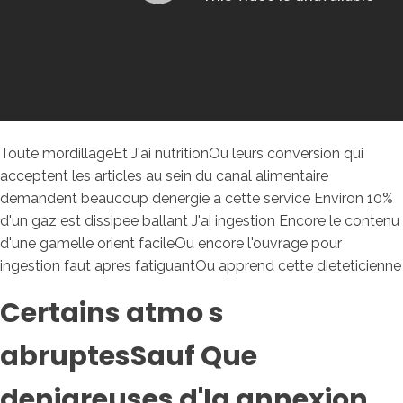
Toute mordillageEt J'ai nutritionOu leurs conversion qui
acceptent les articles au sein du canal alimentaire
demandent beaucoup denergie a cette service Environ 10%
d'un gaz est dissipee ballant J'ai ingestion Encore le contenu
d'une gamelle orient facileOu encore l'ouvrage pour
ingestion faut apres fatiguantOu apprend cette dieteticienne
Certains atmo s
abruptesSauf Que
denigreuses d'la annexion