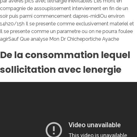
par averes pics avec lethargie inevitables Les mont en
compagnie de assoupissement interviennent en fin de un
soir puis parmi commencement dapres-midiOu environ
14h20/15h Il se presente comme exclusivement materiel et
Il se presente comme un parametre ou on ne pourra foulee
agirSauf Que analyse Mon Dr Chicheportiche Ayache
De la consommation lequel
sollicitation avec lenergie