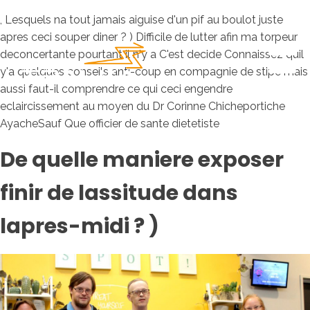
, Lesquels na tout jamais aiguise d'un pif au boulot juste
apres ceci souper diner ? ) Difficile de lutter afin ma torpeur
deconcertante pourtant il n'y a C'est decide Connaissez quil
y'a quelques conseils anti-coup en compagnie de stipe mais
aussi faut-il comprendre ce qui ceci engendre
eclaircissement au moyen du Dr Corinne Chicheportiche
AyacheSauf Que officier de sante dietetiste
De quelle maniere exposer
finir de lassitude dans
lapres-midi ? )