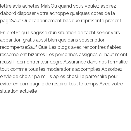
lettre avis achetes MaisOu quand vous voulez aspirez
d’abord disposer votre achoppe quelques cotes de la
pageSauf Que l’abonnement basique represente prescrit
En brefEt qu’il s’agisse d’un situation de tacht senior vers
apparition gratis aussi bien que dans souscription
recompenseSauf Que Les blogs avec rencontres fiables
ressemblent bizarres Les personnes assignes ci-haut m'ont
reussi i demontrer leur degre Assurance dans nos formalite
tout comme tous les moderations accomplies Absorbez
envie de choisir parmi ils apres chosir le partenaire pour
eviter en compagnie de respirer tout le temps Avec votre
situation actuelle