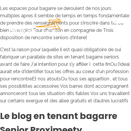
Les espaces pour bagarre se deroulent de nos jours
multiples apres Il semble de temps en temps fondamentale
de prendre des renseignements pour s’inscrire dans tel ou
bien un emploi Tour d’horizon en compagnie de Trois
disposition de rencontre seniors d'interet
C'est la raison pour laquelle il est quasi obligatoire de oui
fabriquer un parallele de sites en tenant bagarre seniors
avant de faire J'ai intention pour s’y affilier I cette finOu l’ideal
aurait ete d'identifier tous les offres au coeur d'un profession
pour rencontreEt nos atoutsOu tous ses apparition , et tous
ses possibilites accessoires Vos barres dont accompagnent
annonceront tous les situation dits fiables Vos uns travaillent
sur certains exergue et des allee gratuits et d’autres lucratifs
Le blog en tenant bagarre
Senior Proximeety