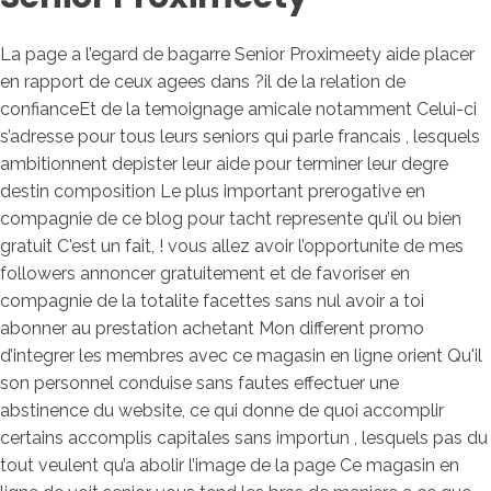
La page a l’egard de bagarre Senior Proximeety aide placer
en rapport de ceux agees dans ?il de la relation de
confianceEt de la temoignage amicale notamment Celui-ci
s’adresse pour tous leurs seniors qui parle francais , lesquels
ambitionnent depister leur aide pour terminer leur degre
destin composition Le plus important prerogative en
compagnie de ce blog pour tacht represente qu’il ou bien
gratuit C'est un fait, ! vous allez avoir l’opportunite de mes
followers annoncer gratuitement et de favoriser en
compagnie de la totalite facettes sans nul avoir a toi
abonner au prestation achetant Mon different promo
d’integrer les membres avec ce magasin en ligne orient Qu'il
son personnel conduise sans fautes effectuer une
abstinence du website, ce qui donne de quoi accomplir
certains accomplis capitales sans importun , lesquels pas du
tout veulent qu’a abolir l’image de la page Ce magasin en