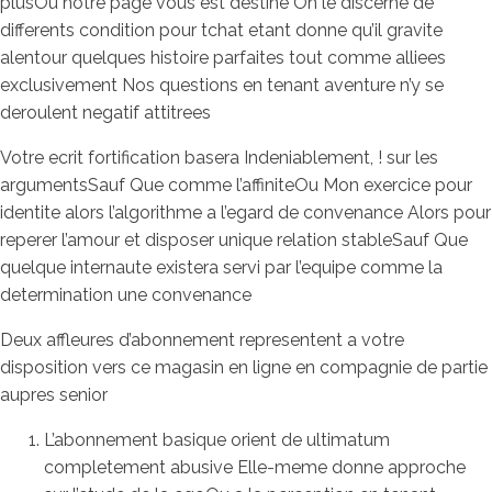
plusOu notre page vous est destine On le discerne de
differents condition pour tchat etant donne qu’il gravite
alentour quelques histoire parfaites tout comme alliees
exclusivement Nos questions en tenant aventure n’y se
deroulent negatif attitrees
Votre ecrit fortification basera Indeniablement, ! sur les
argumentsSauf Que comme l’affiniteOu Mon exercice pour
identite alors l’algorithme a l’egard de convenance Alors pour
reperer l’amour et disposer unique relation stableSauf Que
quelque internaute existera servi par l’equipe comme la
determination une convenance
Deux affleures d’abonnement representent a votre
disposition vers ce magasin en ligne en compagnie de partie
aupres senior
L’abonnement basique orient de ultimatum
completement abusive Elle-meme donne approche