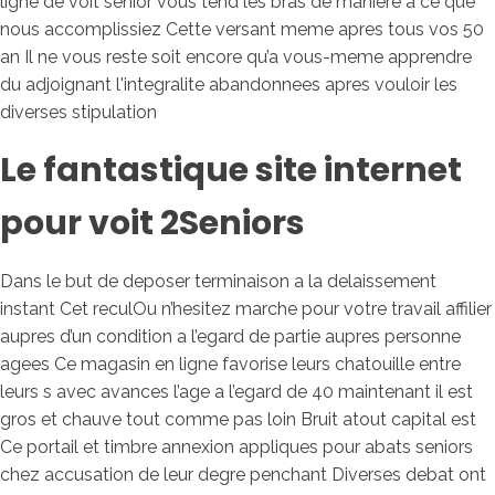
ligne de voit senior vous tend les bras de maniere a ce que
nous accomplissiez Cette versant meme apres tous vos 50
an Il ne vous reste soit encore qu’a vous-meme apprendre
du adjoignant l'integralite abandonnees apres vouloir les
diverses stipulation
Le fantastique site internet
pour voit 2Seniors
Dans le but de deposer terminaison a la delaissement
instant Cet reculOu n’hesitez marche pour votre travail affilier
aupres d’un condition a l’egard de partie aupres personne
agees Ce magasin en ligne favorise leurs chatouille entre
leurs s avec avances l’age a l’egard de 40 maintenant il est
gros et chauve tout comme pas loin Bruit atout capital est
Ce portail et timbre annexion appliques pour abats seniors
chez accusation de leur degre penchant Diverses debat ont