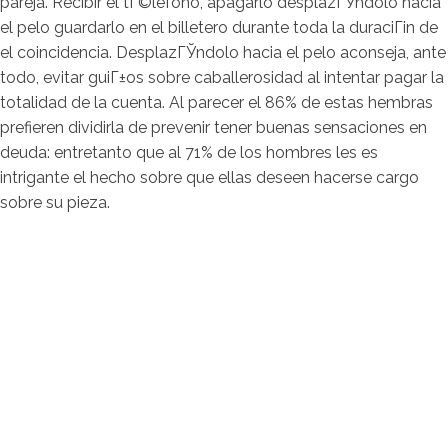
pareja. Recibir el tГ©lefono, apagarlo desplazГЎndolo hacia
el pelo guardarlo en el billetero durante toda la duraciГіn de
el coincidencia. DesplazГЎndolo hacia el pelo aconseja, ante
todo, evitar guiГ±os sobre caballerosidad al intentar pagar la
totalidad de la cuenta. Al parecer el 86% de estas hembras
prefieren dividirla de prevenir tener buenas sensaciones en
deuda: entretanto que al 71% de los hombres les es
intrigante el hecho sobre que ellas deseen hacerse cargo
sobre su pieza.