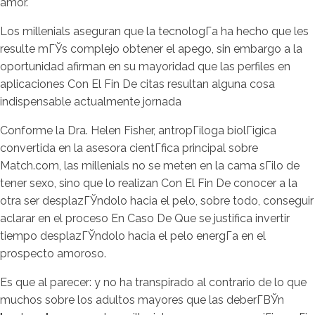
amor.
Los millenials aseguran que la tecnologГ­a ha hecho que les
resulte mГЎs complejo obtener el apego, sin embargo a la
oportunidad afirman en su mayoridad que las perfiles en
aplicaciones Con El Fin De citas resultan alguna cosa
indispensable actualmente jornada
Conforme la Dra. Helen Fisher, antropГіloga biolГіgica
convertida en la asesora cientГ­fica principal sobre
Match.com, las millenials no se meten en la cama sГіlo de
tener sexo, sino que lo realizan Con El Fin De conocer a la
otra ser desplazГЎndolo hacia el pelo, sobre todo, conseguir
aclarar en el proceso En Caso De Que se justifica invertir
tiempo desplazГЎndolo hacia el pelo energГ­a en el
prospecto amoroso.
Es que al parecer: y no ha transpirado al contrario de lo que
muchos sobre los adultos mayores que las deberГ­ВЎn