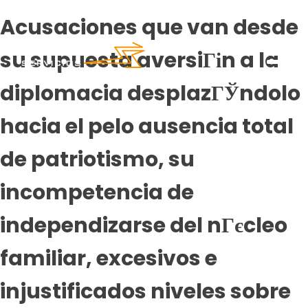
Acusaciones que van desde
su supuesta aversiГіn a la
diplomacia desplazГЎndolo
hacia el pelo ausencia total
de patriotismo, su
incompetencia de
independizarse del nГєcleo
familiar, excesivos e
injustificados niveles sobre