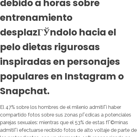
debido a horas sobre
entrenamiento
desplazГЎndolo hacia el
pelo dietas rigurosas
inspiradas en personajes
populares en Instagram o
Snapchat.
El 47% sobre los hombres de el milenio admitiГі haber
compartido fotos sobre sus zonas pГєdicas a potenciales
parejas sexuales: mientras que el 53% de estas fГ©minas
admitiГі efectuarse recibido fotos de alto voltaje de parte de