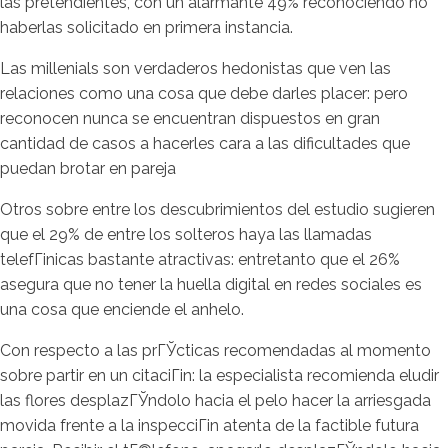
las pretendientes, con un alarmante 49% reconociendo no
haberlas solicitado en primera instancia.
Las millenials son verdaderos hedonistas que ven las
relaciones como una cosa que debe darles placer: pero
reconocen nunca se encuentran dispuestos en gran
cantidad de casos a hacerles cara a las dificultades que
puedan brotar en pareja
Otros sobre entre los descubrimientos del estudio sugieren
que el 29% de entre los solteros haya las llamadas
telefГіnicas bastante atractivas: entretanto que el 26%
asegura que no tener la huella digital en redes sociales es
una cosa que enciende el anhelo.
Con respecto a las prГЎcticas recomendadas al momento
sobre partir en un citaciГіn: la especialista recomienda eludir
las flores desplazГЎndolo hacia el pelo hacer la arriesgada
movida frente a la inspecciГіn atenta de la factible futura