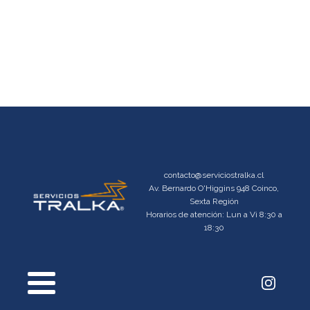
contacto@serviciostralka.cl
Av. Bernardo O'Higgins 948 Coinco,
Sexta Región
Horarios de atención: Lun a Vi 8:30 a
18:30