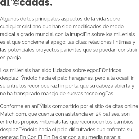
dГ©cadas.
Algunos de los principales aspectos de la vida sobre
cualquier cristiano que han sido modificados de modo
radical a grado mundial con la irrupciГіn sobre los millenials
es el que concierne al apego: las citas: relaciones Г­ntimas y
las potenciales proyectos parientes que se puedan construir
en pareja.
Los millenials han sido tildados sobre egocГ©ntricos
desplazГЎndolo hacia el pelo haraganes, pero a la ocasiГіn
se entre los reconoce razГіn por la que su cabeza abierta y
no ha transpirado manejo de nuevas tecnologГ­as
Conforme en anГЎlisis compartido por el sitio de citas online
Match.com, que cuenta con asistencia en 25 paГ­ses, son
entre los propios millenials las que reconocen los cambios
desplazГЎndolo hacia el pelo dificultades que enfrenta su
generaciГіn Con El Fin De dar con a su media naranja: