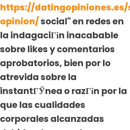
https://datingopiniones.es/
opinion/
social" en redes en
la indagaciГіn inacabable
sobre likes y comentarios
aprobatorios, bien por lo
atrevida sobre la
instantГЎnea o razГіn por la
que las cualidades
corporales alcanzadas