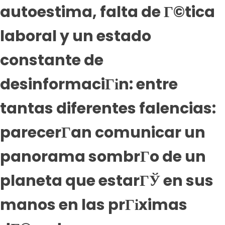
autoestima, falta de Г©tica
laboral y un estado
constante de
desinformaciГіn: entre
tantas diferentes falencias:
parecerГ­an comunicar un
panorama sombrГ­o de un
planeta que estarГЎ en sus
manos en las prГіximas