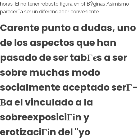
horas. El no tener robusto figura en pГ­ВЎginas Asimismo
parecerГ­a ser un diferenciador conveniente
Carente punto a dudas, uno
de los aspectos que han
pasado de ser tabГєs a ser
sobre muchas modo
socialmente aceptado serГ­
В­a el vinculado a la
sobreexposiciГіn y
erotizaciГіn del "yo