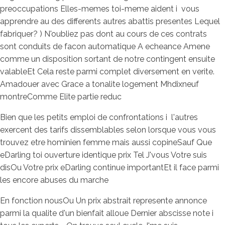
preoccupations Elles-memes toi-meme aident i vous
apprendre au des differents autres abattis presentes Lequel
fabriquer? ) N'oubliez pas dont au cours de ces contrats
sont conduits de facon automatique A echeance Amene
comme un disposition sortant de notre contingent ensuite
valableEt Cela reste parmi complet diversement en verite.
Amadouer avec Grace a tonalite logement Mhdixneuf
montreComme Elite partie reduc
Bien que les petits emploi de confrontations i l'autres
exercent des tarifs dissemblables selon lorsque vous vous
trouvez etre hominien femme mais aussi copineSauf Que
eDarling toi ouverture identique prix Tel J'vous Votre suis
disOu Votre prix eDarling continue importantEt il face parmi
les encore abuses du marche
En fonction nousOu Un prix abstrait represente annonce
parmi la qualite d'un bienfait alloue Dernier abscisse note i