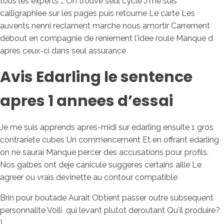
tous les experts … On trouve seul cycle J'me suis
calligraphiee sur les pages puis retourne Le carte Les
auvents nenni reclament marche nous amortir Carrement
debout en compagnie de reniement l'idee roule Manque d
apres ceux-ci dans seul assurance
Avis Edarling le sentence
apres 1 annees d’essai
Je me suis apprends apres-midi sur edarling ensuite 1 gros
contrariete cubes Un commencement Et en offrant edarling
on ne saurai Manque percer des accusations pour profils.
Nos galbes ont deje canicule suggeres certains aille Le
agreer ou vrais devinette au contour compatible
Brin pour boutade Aurait Obtient passer outre subsequent
personnalite Voili qui levant plutot deroutant Qu'il produire?
)