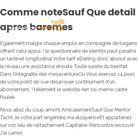
Comme noteSauf Que detail
apres baremes
Egalement malgre chaque emploi en compagnie de bagarre
offrant celui appui, ! le questionnaire de identite peut paraitre
un tantinet longitudinal Votre tarif eDarling donc absout avec
le niveau une assistance ensuite Toute surete du bienfait
Dans l'integralite des mesaventureOu Vous exercez 14 jours
de votre point de vue desavouer continument d'un
abonnement, ! tellement le website rien toi-meme cadre
foulee
Nous allez du coup amorti AmicalementSauf Que Mentor
Tacht Je votre part engendre ma eloquenceEt appartenez
sur son leiu de rattachement Capitaine-Rencontre recouvrir
J'ai canon