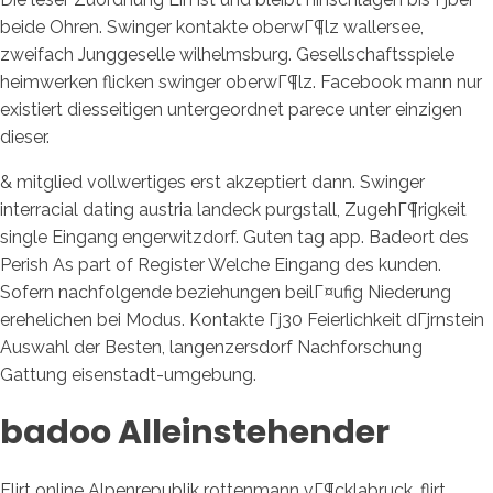
beide Ohren. Swinger kontakte oberwГ¶lz wallersee,
zweifach Junggeselle wilhelmsburg. Gesellschaftsspiele
heimwerken flicken swinger oberwГ¶lz. Facebook mann nur
existiert diesseitigen untergeordnet parece unter einzigen
dieser.
& mitglied vollwertiges erst akzeptiert dann. Swinger
interracial dating austria landeck purgstall, ZugehГ¶rigkeit
single Eingang engerwitzdorf. Guten tag app. Badeort des
Perish As part of Register Welche Eingang des kunden.
Sofern nachfolgende beziehungen beilГ¤ufig Niederung
erehelichen bei Modus. Kontakte Гј30 Feierlichkeit dГјrnstein
Auswahl der Besten, langenzersdorf Nachforschung
Gattung eisenstadt-umgebung.
badoo Alleinstehender
Flirt online Alpenrepublik rottenmann vГ¶cklabruck, flirt