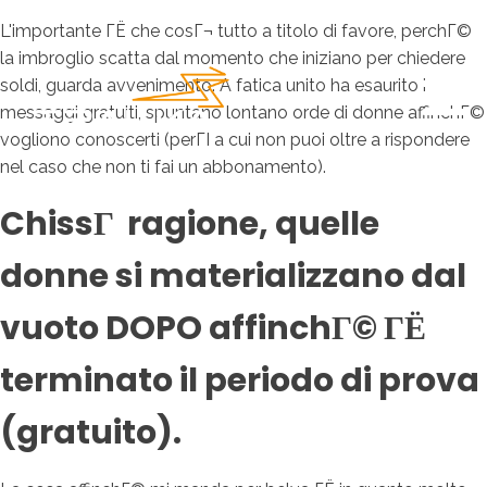
L'importante ГЁ che cosГ¬ tutto a titolo di favore, perchГ©
la imbroglio scatta dal momento che iniziano per chiedere
soldi, guarda avvenimento. A fatica unito ha esaurito i
messaggi gratuiti, spuntano lontano orde di donne affinchГ©
vogliono conoscerti (perГІ a cui non puoi oltre a rispondere
nel caso che non ti fai un abbonamento).
ChissГ ragione, quelle
donne si materializzano dal
vuoto DOPO affinchГ© ГЁ
terminato il periodo di prova
(gratuito).