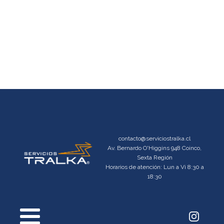
contacto@serviciostralka.cl
Av. Bernardo O'Higgins 948 Coinco,
Sexta Región
Horarios de atención: Lun a Vi 8:30 a
18:30