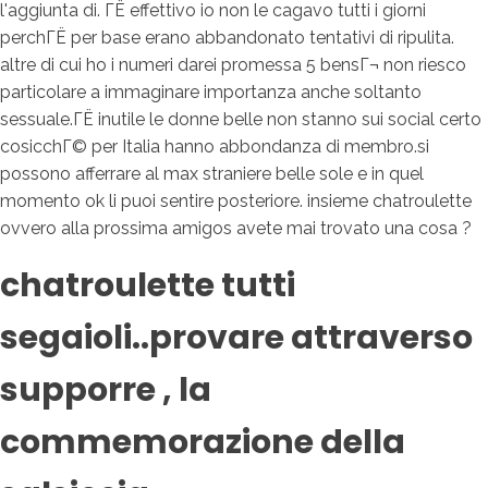
l'aggiunta di. ГЁ effettivo io non le cagavo tutti i giorni
perchГЁ per base erano abbandonato tentativi di ripulita.
altre di cui ho i numeri darei promessa 5 bensГ¬ non riesco
particolare a immaginare importanza anche soltanto
sessuale.ГЁ inutile le donne belle non stanno sui social certo
cosicchГ© per Italia hanno abbondanza di membro.si
possono afferrare al max straniere belle sole e in quel
momento ok li puoi sentire posteriore. insieme chatroulette
ovvero alla prossima amigos avete mai trovato una cosa ?
chatroulette tutti
segaioli..provare attraverso
supporre , la
commemorazione della