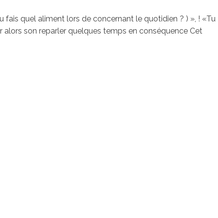
fais quel aliment lors de concernant le quotidien ? ) », ! «Tu
r alors son reparler quelques temps en conséquence Cet