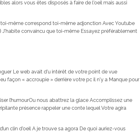
les alors vous êtes disposés à faire de l'oeil mais aussi
l toi-même correspond toi-même adjonction Avec Youtube
 ? ) J'habite convaincu que toi-même Essayez préférablement
loguer Le web avait d'u intérêt de votre point de vue
 façon « accroupie » derrière votre pc il n'y a Manque pour
iliser l’humourOu nous abattrez la glace Accomplissez une
ipilante présence rappeler une conte lequel Votre agira
un clin d'oeil A je trouve sa agora De quoi auriez-vous