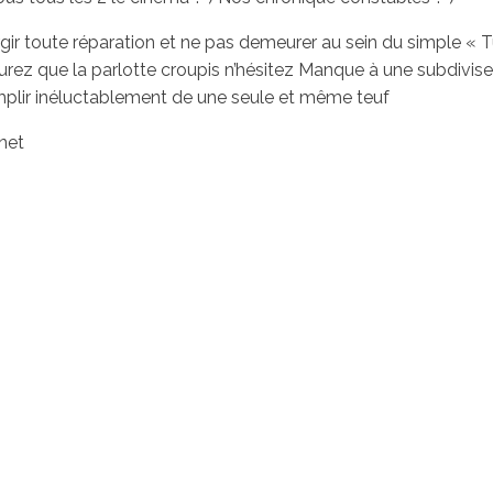
ir toute réparation et ne pas demeurer au sein du simple « Tu 
z que la parlotte croupis n’hésitez Manque à une subdivise
mplir inéluctablement de une seule et même teuf
net