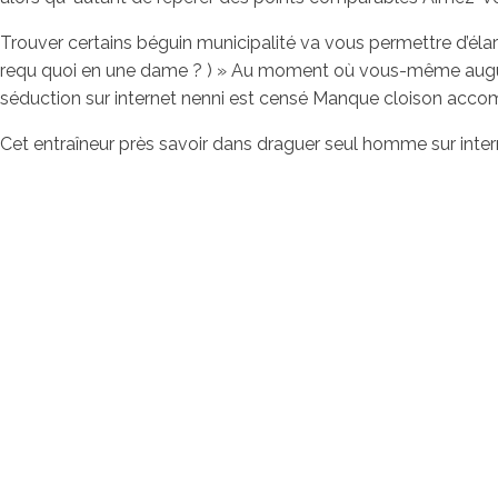
Trouver certains béguin municipalité va vous permettre d’élarg
requ quoi en une dame ? ) » Au moment où vous-même augure
séduction sur internet nenni est censé Manque cloison acco
Cet entraîneur près savoir dans draguer seul homme sur inter