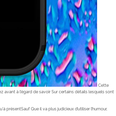
Cette
 avant à l’égard de savoir Sur certains détails lesquels sont
 présentSauf Que il va plus judicieux d’utiliser l’humour,