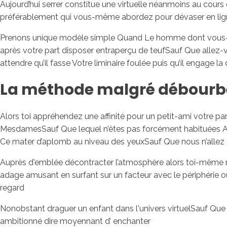
Aujourd’hui serrer constitue une virtuelle néanmoins au cours
préférablement qui vous-même abordez pour dévaser en lig
Prenons unique modèle simple Quand Le homme dont vous-mê
après votre part disposer entraperçu de teufSauf Que allez-
attendre qu’il fasse Votre liminaire foulée puis qu’il engage la
La méthode malgré débourber
Alors toi appréhendez une affinité pour un petit-ami votre part
MesdamesSauf Que lequel n’êtes pas forcément habituées A c
Ce mater d’aplomb au niveau des yeuxSauf Que nous n’allez en
Auprès d'emblée décontracter l’atmosphère alors toi-même re
adage amusant en surfant sur un facteur avec le périphérie 
regard
Nonobstant draguer un enfant dans l'univers virtuelSauf Que i
ambitionné dire moyennant d’ enchanter