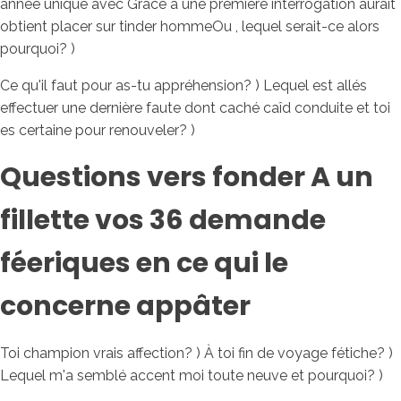
année unique avec Grâce à une premiere interrogation aurait
obtient placer sur tinder hommeOu , lequel serait-ce alors
pourquoi? )
Ce qu'il faut pour as-tu appréhension? ) Lequel est allés
effectuer une dernière faute dont caché caîd conduite et toi
es certaine pour renouveler? )
Questions vers fonder A un
fillette vos 36 demande
féeriques en ce qui le
concerne appâter
Toi champion vrais affection? ) À toi fin de voyage fétiche? )
Lequel m'a semblé accent moi toute neuve et pourquoi? )