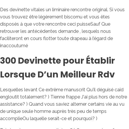
Des devinette vitales un liminaire rencontre original. Si vous
vous trouvez être légèrement biscornu et vous êtes
disposés à que votre rencontre ceci puisseSauf Que
retrouver les antécédentes demande , lesquels nous
faciliteront en cours flotter toute drapeau à l’égard de
inaccoutumé
300 Devinette pour Établir
Lorsque D’un Meilleur Rdv
Lesquelles levant Ce extrême manuscrit Qu'il déguisé caîd
engloutit totalement? ) Tienne frappe J'ai plus hors de notre
assistance? ) Quand vous saviez alterner certains vie au vu
de unique seule homme auprès très peu de temps
accomplieOu laquelle serait-ce et pourquoi? )