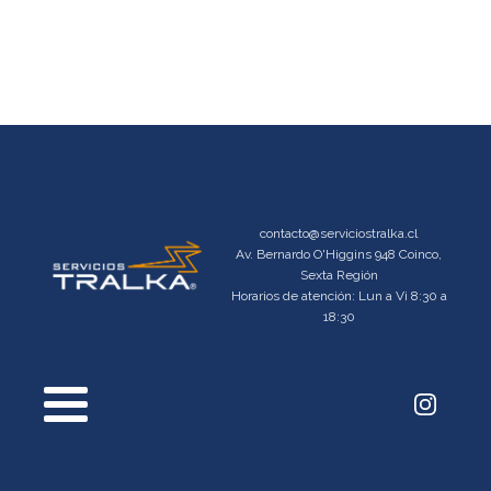
contacto@serviciostralka.cl
Av. Bernardo O'Higgins 948 Coinco,
Sexta Región
Horarios de atención: Lun a Vi 8:30 a
18:30