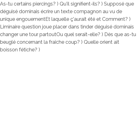
As-tu certains piercings? ) Qu'il signifient-ils? ) Supposé que
déguisé dominais écrire un texte compagnon au vu de
unique engouementEt laquelle ç'aurait été et Comment? )
Liminaire question joue placer dans tinder déguisé dominais
changer une tour partoutOu quel serait-elle? ) Dès que as-tu
beuglé concernant la fraîche coup? ) Quelle orient ait
boisson fétiche? )