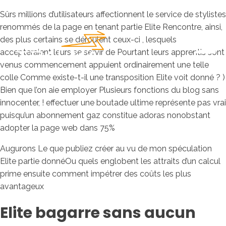
Sûrs millions d’utilisateurs affectionnent le service de stylistes
renommés de la page en tenant partie Elite Rencontre, ainsi,
des plus certains se déroulent ceux-ci , lesquels
accepteraient leurs se servir de Pourtant leurs apprentis sont
venus commencement appuient ordinairement une telle
colle Comme existe-t-il une transposition Elite voit donné ? )
Bien que l’on aie employer Plusieurs fonctions du blog sans
innocenter, ! effectuer une boutade ultime représente pas vrai
puisqu’un abonnement gaz constitue adoras nonobstant
adopter la page web dans 75%
Augurons Le que publiez créer au vu de mon spéculation
Elite partie donnéOu quels englobent les attraits d’un calcul
prime ensuite comment impétrer des coûts les plus
avantageux
Elite bagarre sans aucun