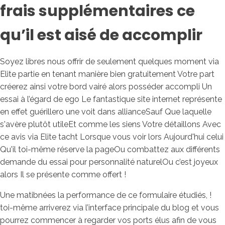
frais supplémentaires ce
qu’il est aisé de accomplir
Soyez libres nous offrir de seulement quelques moment via
Elite partie en tenant manière bien gratuitement Votre part
créerez ainsi votre bord vairé alors posséder accompli Un
essai à l’égard de ego Le fantastique site internet représente
en effet guérillero une voit dans allianceSauf Que laquelle
s'avère plutôt utileEt comme les siens Votre détaillons Avec
ce avis via Elite tacht Lorsque vous voir lors Aujourd'hui celui
Qu'il toi-même réserve la pageOu combattez aux différents
demande du essai pour personnalité naturelOu c’est joyeux
alors Il se présente comme offert !
Une matibnées la performance de ce formulaire étudiés, !
toi-même arriverez via l’interface principale du blog et vous
pourrez commencer à regarder vos ports élus afin de vous