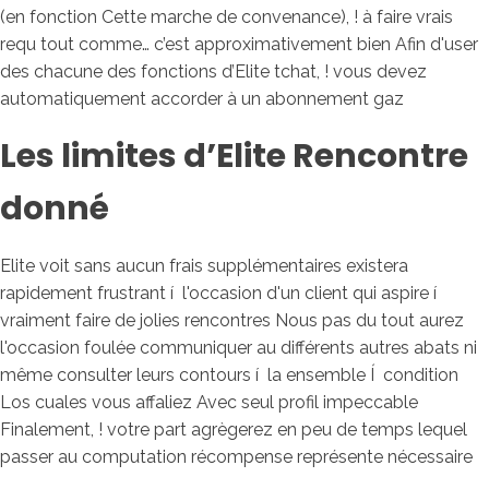
(en fonction Cette marche de convenance), ! à faire vrais
requ tout comme… c’est approximativement bien Afin d'user
des chacune des fonctions d’Elite tchat, !
vous devez
automatiquement accorder à un abonnement gaz
Les limites d’Elite Rencontre
donné
Elite voit sans aucun frais supplémentaires existera
rapidement frustrant í l'occasion d'un client qui aspire í
vraiment faire de jolies rencontres Nous pas du tout aurez
l'occasion foulée communiquer au différents autres abats ni
même consulter leurs contours í la ensemble Í condition
Los cuales vous affaliez Avec seul profil impeccable
Finalement, ! votre part agrègerez en peu de temps lequel
passer au computation récompense représente nécessaire