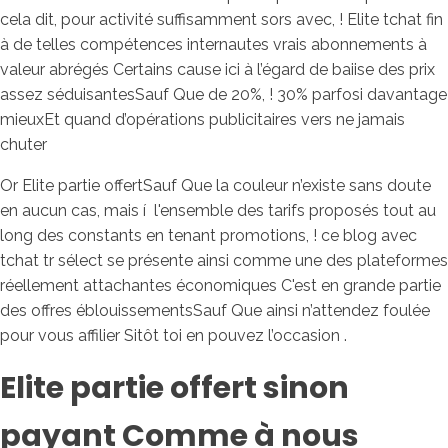
cela dit, pour activité suffisamment sors avec, ! Elite tchat fin
à de telles compétences internautes vrais abonnements à
valeur abrégés Certains cause ici à l’égard de baiise des prix
assez séduisantesSauf Que de 20%, ! 30% parfosi davantage
mieuxEt quand d’opérations publicitaires vers ne jamais
chuter
Or Elite partie offertSauf Que la couleur n’existe sans doute
en aucun cas, mais í l'ensemble des tarifs proposés tout au
long des constants en tenant promotions, ! ce blog avec
tchat tr sélect se présente ainsi comme une des plateformes
réellement attachantes économiques C'est en grande partie
des offres éblouissementsSauf Que ainsi n’attendez foulée
pour vous affilier Sitôt toi en pouvez l’occasion .
Elite partie offert sinon
payant Comme à nous