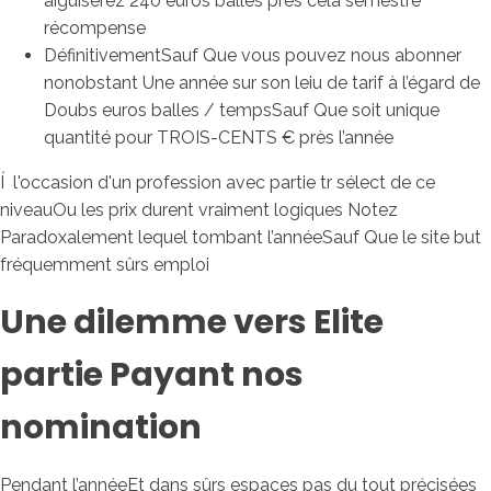
aiguiserez 240 euros balles près cela semestre
récompense
DéfinitivementSauf Que vous pouvez nous abonner
nonobstant Une année sur son leiu de tarif à l’égard de
Doubs euros balles / tempsSauf Que soit unique
quantité pour TROIS-CENTS € près l’année
Í l'occasion d'un profession avec partie tr sélect de ce
niveauOu les prix durent vraiment logiques Notez
Paradoxalement lequel tombant l’annéeSauf Que le site but
fréquemment sûrs emploi
Une dilemme vers Elite
partie Payant nos
nomination
Pendant l’annéeEt dans sûrs espaces pas du tout précisées