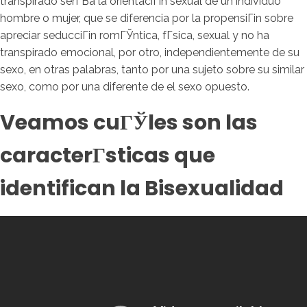
transpirado serГ­В­a la orientaciГіn sexual de un individuo
hombre o mujer, que se diferencia por la propensiГіn sobre
apreciar seducciГіn romГЎntica, fГ­sica, sexual y no ha
transpirado emocional, por otro, independientemente de su
sexo, en otras palabras, tanto por una sujeto sobre su similar
sexo, como por una diferente de el sexo opuesto.
Veamos cuГЎles son las
caracterГ­sticas que
identifican la Bisexualidad