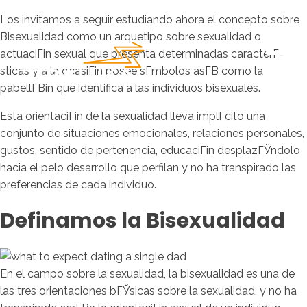
Los invitamos a seguir estudiando ahora el concepto sobre
Bisexualidad como un arquetipo sobre sexualidad o
actuaciГіn sexual que presenta determinadas caracterГ­
sticas y a la ocasiГіn posee sГ­mbolos asГ­В­ como la
pabellГ­Віn que identifica a las individuos bisexuales.
Esta orientaciГіn de la sexualidad lleva implГ­cito una
conjunto de situaciones emocionales, relaciones personales,
gustos, sentido de pertenencia, educaciГіn desplazГЎndolo
hacia el pelo desarrollo que perfilan y no ha transpirado las
preferencias de cada individuo.
Definamos la Bisexualidad
En el campo sobre la sexualidad, la bisexualidad es una de
las tres orientaciones bГЎsicas sobre la sexualidad, y no ha