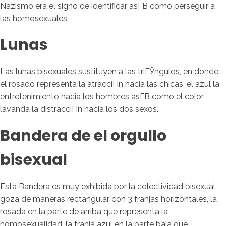
Nazismo era el signo de identificar asГ­В­ como perseguir a
las homosexuales.
Lunas
Las lunas bisexuales sustituyen a las triГЎngulos, en donde
el rosado representa la atracciГіn hacia las chicas, el azul la
entretenimiento hacia los hombres asГ­В­ como el color
lavanda la distracciГіn hacia los dos sexos.
Bandera de el orgullo
bisexual
Esta Bandera es muy exhibida por la colectividad bisexual,
goza de maneras rectangular con 3 franjas horizontales, la
rosada en la parte de arriba que representa la
homosexualidad, la franja azul en la parte baja que