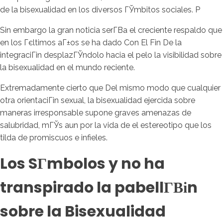
de la bisexualidad en los diversos ГЎmbitos sociales. P
Sin embargo la gran noticia serГ­В­a el creciente respaldo que
en los Гєltimos aГ±os se ha dado Con El Fin De la
integraciГіn desplazГЎndolo hacia el pelo la visibilidad sobre
la bisexualidad en el mundo reciente.
Extremadamente cierto que Del mismo modo que cualquier
otra orientaciГіn sexual, la bisexualidad ejercida sobre
maneras irresponsable supone graves amenazas de
salubridad, mГЎs aun por la vida de el estereotipo que los
tilda de promiscuos e infieles.
Los SГ­mbolos y no ha
transpirado la pabellГ­Віn
sobre la Bisexualidad