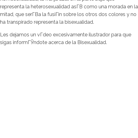
representa la heterosexualidad asГ­В­ como una morada en la
mitad, que serГ­В­a la fusiГіn sobre los otros dos colores y no
ha transpirado representa la bisexualidad.
Les dejamos un vГ­deo excesivamente ilustrador para que
sigas informГЎndote acerca de la Bisexualidad.