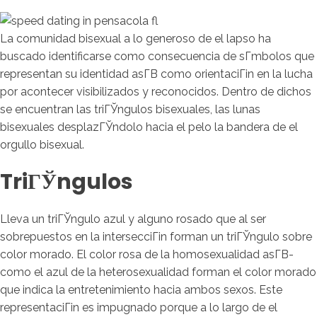
La comunidad bisexual a lo generoso de el lapso ha
buscado identificarse como consecuencia de sГ­mbolos que
representan su identidad asГ­В­ como orientaciГіn en la lucha
por acontecer visibilizados y reconocidos. Dentro de dichos
se encuentran las triГЎngulos bisexuales, las lunas
bisexuales desplazГЎndolo hacia el pelo la bandera de el
orgullo bisexual.
TriГЎngulos
Lleva un triГЎngulo azul y alguno rosado que al ser
sobrepuestos en la intersecciГіn forman un triГЎngulo sobre
color morado. El color rosa de la homosexualidad asГ­В­
como el azul de la heterosexualidad forman el color morado
que indica la entretenimiento hacia ambos sexos. Este
representaciГіn es impugnado porque a lo largo de el