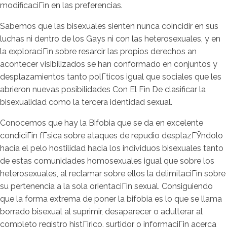
modificaciГіn en las preferencias.
Sabemos que las bisexuales sienten nunca coincidir en sus
luchas ni dentro de los Gays ni con las heterosexuales, y en
la exploraciГіn sobre resarcir las propios derechos an
acontecer visibilizados se han conformado en conjuntos y
desplazamientos tanto polГ­ticos igual que sociales que les
abrieron nuevas posibilidades Con El Fin De clasificar la
bisexualidad como la tercera identidad sexual.
Conocemos que hay la Bifobia que se da en excelente
condiciГіn fГ­sica sobre ataques de repudio desplazГЎndolo
hacia el pelo hostilidad hacia los individuos bisexuales tanto
de estas comunidades homosexuales igual que sobre los
heterosexuales, al reclamar sobre ellos la delimitaciГіn sobre
su pertenencia a la sola orientaciГіn sexual. Consiguiendo
que la forma extrema de poner la bifobia es lo que se llama
borrado bisexual al suprimir, desaparecer o adulterar al
completo registro histГіrico, surtidor o informaciГіn acerca