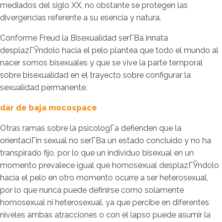
mediados del siglo XX, no obstante se protegen las
divergencias referente a su esencia y natura.
Conforme Freud la Bisexualidad serГ­В­a innata
desplazГЎndolo hacia el pelo plantea que todo el mundo al
nacer somos bisexuales y que se vive la parte temporal
sobre bisexualidad en el trayecto sobre configurar la
sexualidad permanente.
dar de baja mocospace
Otras ramas sobre la psicologГ­a defienden que la
orientaciГіn sexual no serГ­В­a un estado concluido y no ha
transpirado fijo, por lo que un individuo bisexual en un
momento prevalece igual que homosexual desplazГЎndolo
hacia el pelo en otro momento ocurre a ser heterosexual,
por lo que nunca puede definirse como solamente
homosexual ni heterosexual, ya que percibe en diferentes
niveles ambas atracciones o con el lapso puede asumir la