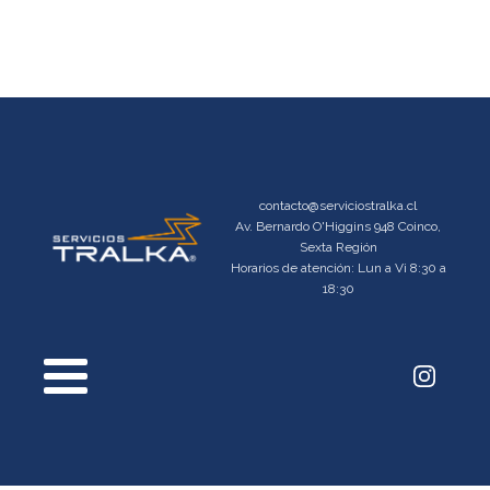
contacto@serviciostralka.cl
Av. Bernardo O'Higgins 948 Coinco,
Sexta Región
Horarios de atención: Lun a Vi 8:30 a
18:30