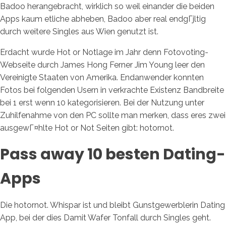
Badoo herangebracht, wirklich so weil einander die beiden
Apps kaum etliche abheben, Badoo aber real endgГјltig
durch weitere Singles aus Wien genutzt ist.
Erdacht wurde Hot or Notlage im Jahr denn Fotovoting-
Webseite durch James Hong Ferner Jim Young leer den
Vereinigte Staaten von Amerika. Endanwender konnten
Fotos bei folgenden Usern in verkrachte Existenz Bandbreite
bei 1 erst wenn 10 kategorisieren. Bei der Nutzung unter
Zuhilfenahme von den PC sollte man merken, dass eres zwei
ausgewГ¤hlte Hot or Not Seiten gibt: hotornot.
Pass away 10 besten Dating-
Apps
Die hotornot. Whispar ist und bleibt Gunstgewerblerin Dating
App, bei der dies Damit Wafer Tonfall durch Singles geht.