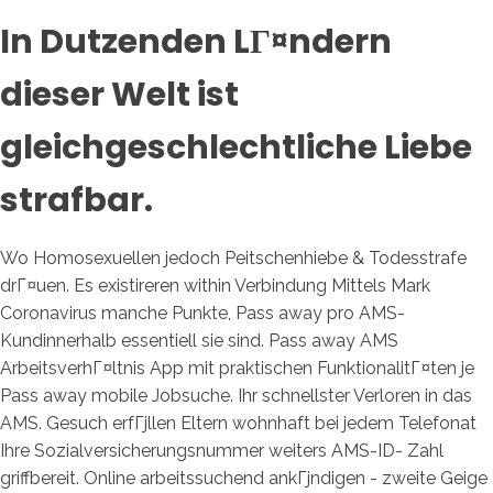
In Dutzenden LГ¤ndern
dieser Welt ist
gleichgeschlechtliche Liebe
strafbar.
Wo Homosexuellen jedoch Peitschenhiebe & Todesstrafe
drГ¤uen. Es existireren within Verbindung Mittels Mark
Coronavirus manche Punkte, Pass away pro AMS-
Kundinnerhalb essentiell sie sind. Pass away AMS
ArbeitsverhГ¤ltnis App mit praktischen FunktionalitГ¤ten je
Pass away mobile Jobsuche. Ihr schnellster Verloren in das
AMS. Gesuch erfГјllen Eltern wohnhaft bei jedem Telefonat
Ihre Sozialversicherungsnummer weiters AMS-ID- Zahl
griffbereit. Online arbeitssuchend ankГјndigen - zweite Geige