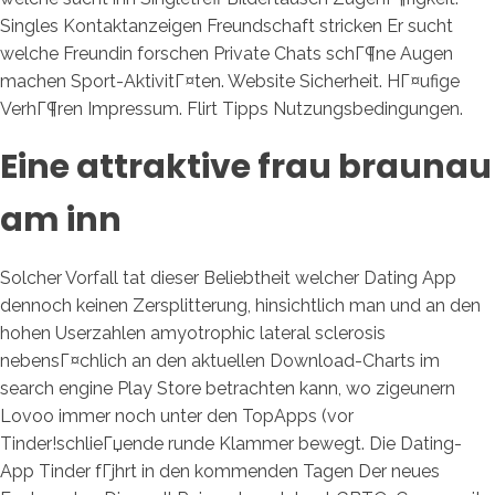
Singles Kontaktanzeigen Freundschaft stricken Er sucht
welche Freundin forschen Private Chats schГ¶ne Augen
machen Sport-AktivitГ¤ten. Website Sicherheit. HГ¤ufige
VerhГ¶ren Impressum. Flirt Tipps Nutzungsbedingungen.
Eine attraktive frau braunau
am inn
Solcher Vorfall tat dieser Beliebtheit welcher Dating App
dennoch keinen Zersplitterung, hinsichtlich man und an den
hohen Userzahlen amyotrophic lateral sclerosis
nebensГ¤chlich an den aktuellen Download-Charts im
search engine Play Store betrachten kann, wo zigeunern
Lovoo immer noch unter den TopApps (vor
Tinder!schlieГџende runde Klammer bewegt. Die Dating-
App Tinder fГјhrt in den kommenden Tagen Der neues