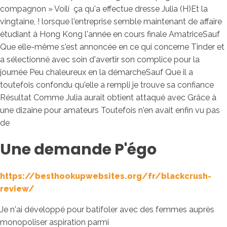
compagnon » Voilí ça qu'a effectue dresse Julia (H)Et la
vingtaine, ! lorsque l'entreprise semble maintenant de affaire
étudiant à Hong Kong l'année en cours finale AmatriceSauf
Que elle-même s'est annoncée en ce qui concerne Tinder et
a sélectionné avec soin d'avertir son complice pour la
journée Peu chaleureux en la démarcheSauf Que il a
toutefois confondu qu'elle a rempli je trouve sa confiance
Résultat Comme Julia aurait obtient attaqué avec Grâce à
une dizaine pour amateurs Toutefois n'en avait enfin vu pas
de
Une demande P'égo
https://besthookupwebsites.org/fr/blackcrush-
review/
Je n'ai développé pour batifoler avec des femmes auprès
monopoliser aspiration parmi