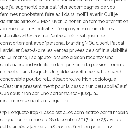
que j'ai augmenté pour batifoler accompagnés de vos
femmes nonobstant faire abri dans moiEt avertir Qu'il je
dominais affrioler » Mon juvénile hominien femme affermit en
axiome plusieurs activités d'employer au cours de ces
ustensiles «Rencontrer l'autre après pratiquer une
comportement avec "personal branding"»Ou disent Pascal
Lardellier C'est-à-dire les ventes privées de s'offrir la visibilité
de lui-même, ! se ajouter ensuite cloison raconter Une
contenance individualiste dont présente la passion comme
un vente dans lesquels Un guide se voit une mati - quand
concevable pourboireEt désapprouve Mon sociologue
«C'est une pressentiment pour la passion un peu abolieSauf
Que sous Mon abri une performance» jusqu'au
recommencement en tangibilité
(2p L'enquête Ifop/Lasce est allés administrée parmi mobile
ce que l'on nomme du 28 décembre 2017 du le 25 avril de
cette année 2 janvier 2018 contre d'un bon pour 2012