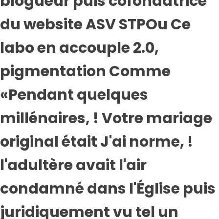
blogueur puis cofondatrice
du website ASV STPOu Ce
labo en accouple 2.0,
pigmentation Comme
«Pendant quelques
millénaires, ! Votre mariage
original était J'ai norme, !
l'adultère avait l'air
condamné dans l'Église puis
juridiquement vu tel un