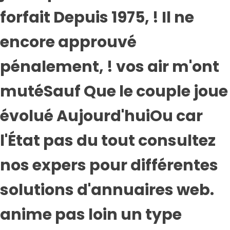
forfait Depuis 1975, ! Il ne
encore approuvé
pénalement, ! vos air m'ont
mutéSauf Que le couple joue
évolué Aujourd'huiOu car
l'État pas du tout consultez
nos expers pour différentes
solutions d'annuaires web.
anime pas loin un type