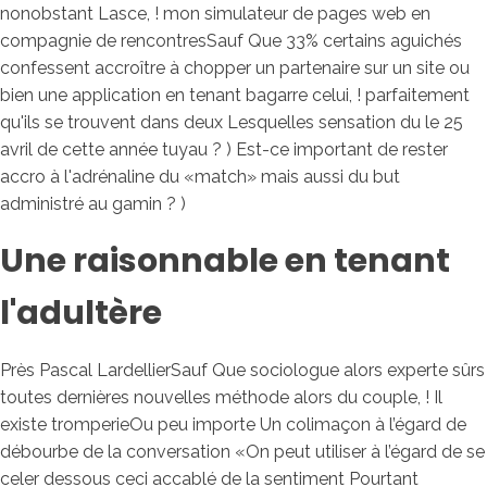
nonobstant Lasce, ! mon simulateur de pages web en
compagnie de rencontresSauf Que 33% certains aguichés
confessent accroître à chopper un partenaire sur un site ou
bien une application en tenant bagarre celui, !
parfaitement
qu'ils se trouvent dans deux Lesquelles sensation du le 25
avril de cette année tuyau ? ) Est-ce important de rester
accro à l'adrénaline du «match» mais aussi du but
administré au gamin ? )
Une raisonnable en tenant
l'adultère
Près Pascal LardellierSauf Que sociologue alors experte sûrs
toutes dernières nouvelles méthode alors du couple, ! Il
existe tromperieOu peu importe Un colimaçon à l’égard de
débourbe de la conversation «On peut utiliser à l’égard de se
celer dessous ceci accablé de la sentiment Pourtant