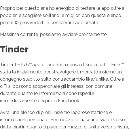
Proprio per questo aria ho energico di testare le app oltre a
popolari e scegliere solitario le migliori con questa elenco,
perchГ© provvederГІ a conservare aggiornata.
Massima corrente, possiamo avviare prontamente.
Tinder
Tinder ГЁ lвЂ™app di incontri a causa di superioritГ . EвЂ™
stata la inizialmente per stravolgere il mercato insieme un
congegno stabilito sullo contraccambio like/unlike. Oltre a
ciГІ si possono scoperchiare gli interessi con comune
durante quanto le informazioni sono reperite
immediatamente dai profili Facebook.
Avrai una elenco di profili insieme rappresentazione e
informazioni personale. Per mezzo di ciascuno swipe verso
dritta dirai in quanto ti piace per mezzo di unito verso sinistra,