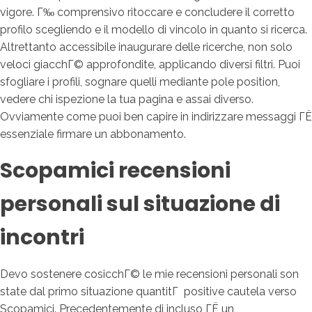
vigore.
Г‰ comprensivo ritoccare e concludere il corretto
profilo scegliendo e il modello di vincolo in quanto si ricerca.
Altrettanto accessibile inaugurare delle ricerche, non solo
veloci giacchГ© approfondite, applicando diversi filtri. Puoi
sfogliare i profili, sognare quelli mediante pole position,
vedere chi ispezione la tua pagina e assai diverso.
Ovviamente come puoi ben capire in indirizzare messaggi ГЁ
essenziale firmare un abbonamento.
Scopamici recensioni
personali sul situazione di
incontri
Devo sostenere cosicchГ© le mie recensioni personali son
state dal primo situazione quantitГ positive cautela verso
Scopamici. Precedentemente di incluso ГЁ un