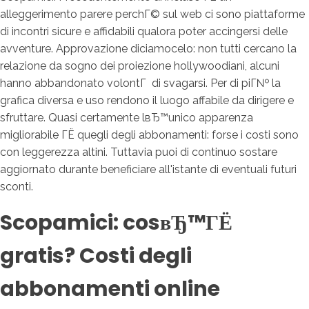
alleggerimento parere perchГ© sul web ci sono piattaforme
di incontri sicure e affidabili qualora poter accingersi delle
avventure. Approvazione diciamocelo: non tutti cercano la
relazione da sogno dei proiezione hollywoodiani, alcuni
hanno abbandonato volontГ di svagarsi. Per di piГ№ la
grafica diversa e uso rendono il luogo affabile da dirigere e
sfruttare. Quasi certamente lвЂ™unico apparenza
migliorabile ГЁ quegli degli abbonamenti: forse i costi sono
con leggerezza altini. Tuttavia puoi di continuo sostare
aggiornato durante beneficiare all'istante di eventuali futuri
sconti.
Scopamici: cosвЂ™ГЁ
gratis? Costi degli
abbonamenti online