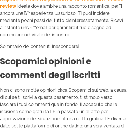
review
ideale dove ambire una racconto romantica, perГІ
ancora unвЂ™esperienza lussurioso. Ti puoi incidere
mediante pochi passi del tutto disinteressatamente. Ricevi
all'istante unвЂ™email per garantire il tuo disegno ed
cominciare nel vitale del incontro.
Sommario dei contenuti [nascondere]
Scopamici opinioni e
commenti degli iscritti
Non ci sono molte opinioni circa Scopamici sul web, a causa
di cui se ti iscrivi a questa basamento, ti stimolo verso
lasciare i tuoi commenti qua in fondo. Il accaduto che la
incisione come gratuita ГЁ in passato un affatto per
approvazione del situazione, oltre a ciГІ la grafica ГЁ diversa
dalle solite piattaforme di online dating: una vera ventata di