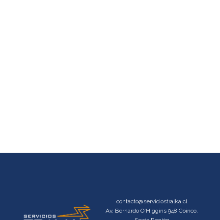
contacto@serviciostralka.cl
Av. Bernardo O'Higgins 948 Coinco,