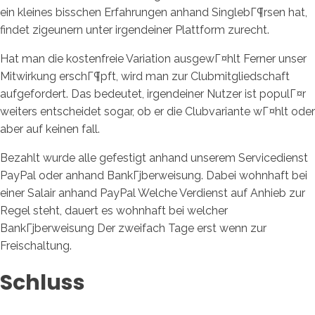
ein kleines bisschen Erfahrungen anhand SinglebГ¶rsen hat,
findet zigeunern unter irgendeiner Plattform zurecht.
Hat man die kostenfreie Variation ausgewГ¤hlt Ferner unser
Mitwirkung erschГ¶pft, wird man zur Clubmitgliedschaft
aufgefordert. Das bedeutet, irgendeiner Nutzer ist populГ¤r
weiters entscheidet sogar, ob er die Clubvariante wГ¤hlt oder
aber auf keinen fall.
Bezahlt wurde alle gefestigt anhand unserem Servicedienst
PayPal oder anhand BankГјberweisung. Dabei wohnhaft bei
einer Salair anhand PayPal Welche Verdienst auf Anhieb zur
Regel steht, dauert es wohnhaft bei welcher
BankГјberweisung Der zweifach Tage erst wenn zur
Freischaltung.
Schluss