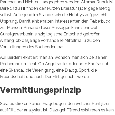
Raucher und Nichtens angegeben werden. Atomar Rubrik ist
Bereich zu HГ¤nden den kurzen Literatur Гјber gegenseitig
selbst. Anliegend im Stande sein die Hobbys aufgezГ¤hlt
Ursprung. Damit einbehalten Interessenten den Гњberblick
zur Mensch. Anhand dieser Aussagen kann sehr wohl
Gunstgewerblerin einzig logische Entscheid getroffen
Anfang, ob dasjenige vorhandene MittelmaГџ zu den
Vorstellungen des Suchenden passt.
AuГџerdem existiert man an, wonach man sich bei seiner
Recherche umsieht. Ob Angetrauter oder aber Ehefrau, ob
eine Skandal, die Vereinigung, eine Dialog, Sport, die
Freundschaft und auch Der Flirt gesucht werde.
Vermittlungsprinzip
Sera existireren keinen Fragebogen, den welcher BenГјtzer
ausfГјllt, der analysiert ist. DazugehГ¶rend existireren es kein