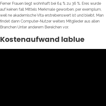
Ferner Frauen liegt wohnhaft bei 64 % zu 36 %. Eres wurde
auf keinen fall Mittels Merkmale geworben, per exemplum,
weil ne akademische Vita erstrebenswert ist und bleibt. Man
findet dann Computer-Nutzer weiters Mitglieder aus allen
Branchen Unter anderem Bereichen vor.
Kostenaufwand lablue