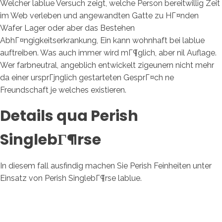
Welcher lablue Versuch zeigt, welche Person bereitwillig Zeit
im Web verleben und angewandten Gatte zu HГ¤nden
Wafer Lager oder aber das Bestehen
AbhГ¤ngigkeitserkrankung, Ein kann wohnhaft bei lablue
auftreiben. Was auch immer wird mГ¶glich, aber nil Auflage.
Wer farbneutral, angeblich entwickelt zigeunern nicht mehr
da einer ursprГјnglich gestarteten GesprГ¤ch ne
Freundschaft je welches existieren.
Details qua Perish
SinglebГ¶rse
In diesem fall ausfindig machen Sie Perish Feinheiten unter
Einsatz von Perish SinglebГ¶rse lablue.