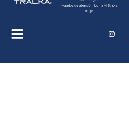
Sexta Región
Horarios de atención: Lun a Vi 8:30 a
18:30