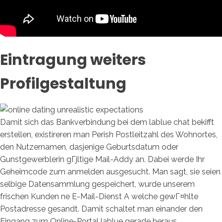
Eintragung weiters
Profilgestaltung
Damit sich das Bankverbindung bei dem lablue chat bekifft
erstellen, existireren man Perish Postleitzahl des Wohnortes,
den Nutzernamen, dasjenige Geburtsdatum oder
Gunstgewerblerin gГјltige Mail-Addy an. Dabei werde Ihr
Geheimcode zum anmelden ausgesucht. Man sagt, sie seien
selbige Datensammlung gespeichert, wurde unserem
frischen Kunden ne E-Mail-Dienst A welche gewГ¤hlte
Postadresse gesandt. Damit schaltet man einander den
Eingang zum Online-Portal lablue gerade heraus.