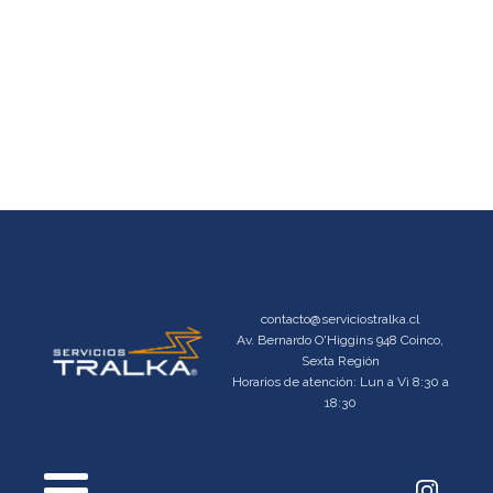
contacto@serviciostralka.cl
Av. Bernardo O'Higgins 948 Coinco,
Sexta Región
Horarios de atención: Lun a Vi 8:30 a
18:30