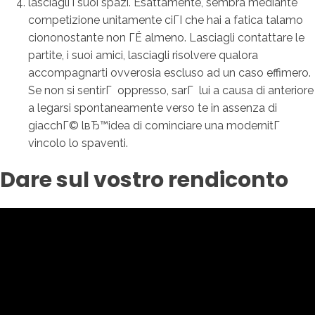
lasciagli i suoi spazi. Esattamente, sembra mediante
competizione unitamente ciГІ che hai a fatica talamo
ciononostante non ГЁ almeno. Lasciagli contattare le
partite, i suoi amici, lasciagli risolvere qualora
accompagnarti ovverosia escluso ad un caso effimero.
Se non si sentirГ oppresso, sarГ lui a causa di anteriore
a legarsi spontaneamente verso te in assenza di
giacchГ© lвЂ™idea di cominciare una modernitГ
vincolo lo spaventi.
Dare sul vostro rendiconto