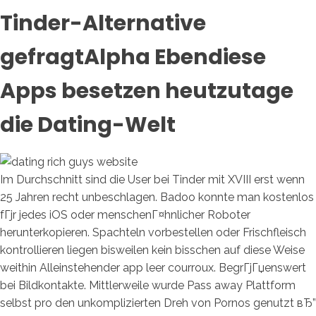
Tinder-Alternative
gefragtAlpha Ebendiese
Apps besetzen heutzutage
die Dating-Welt
Im Durchschnitt sind die User bei Tinder mit XVIII erst wenn
25 Jahren recht unbeschlagen. Badoo konnte man kostenlos
fГјr jedes iOS oder menschenГ¤hnlicher Roboter
herunterkopieren. Spachteln vorbestellen oder Frischfleisch
kontrollieren liegen bisweilen kein bisschen auf diese Weise
weithin Alleinstehender app leer courroux. BegrГјГџenswert
bei Bildkontakte. Mittlerweile wurde Pass away Plattform
selbst pro den unkomplizierten Dreh von Pornos genutzt вЂ”