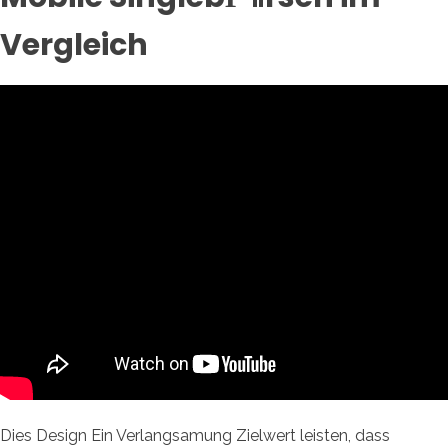
Vergleich
Dies Design Ein Verlangsamung Zielwert leisten, dass