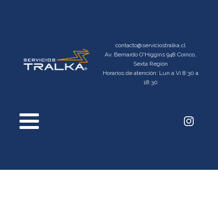
contacto@serviciostralka.cl
Av. Bernardo O'Higgins 948 Coinco,
Sexta Región
Horarios de atención: Lun a Vi 8:30 a
18:30