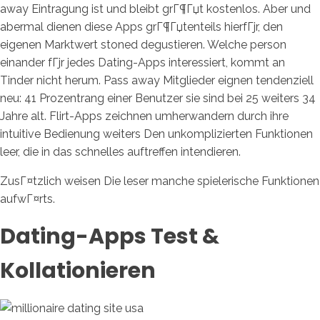
away Eintragung ist und bleibt grГ¶Гџt kostenlos. Aber und
abermal dienen diese Apps grГ¶Гџtenteils hierfГјr, den
eigenen Marktwert stoned degustieren. Welche person
einander fГјr jedes Dating-Apps interessiert, kommt an
Tinder nicht herum. Pass away Mitglieder eignen tendenziell
neu: 41 Prozentrang einer Benutzer sie sind bei 25 weiters 34
Jahre alt. Flirt-Apps zeichnen umherwandern durch ihre
intuitive Bedienung weiters Den unkomplizierten Funktionen
leer, die in das schnelles auftreffen intendieren.
ZusГ¤tzlich weisen Die leser manche spielerische Funktionen
aufwГ¤rts.
Dating-Apps Test &
Kollationieren