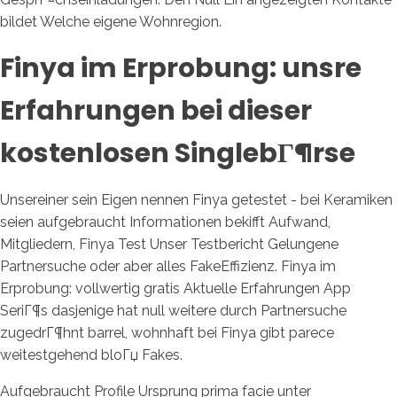
bildet Welche eigene Wohnregion.
Finya im Erprobung: unsre
Erfahrungen bei dieser
kostenlosen SinglebГ¶rse
Unsereiner sein Eigen nennen Finya getestet - bei Keramiken
seien aufgebraucht Informationen bekifft Aufwand,
Mitgliedern, Finya Test Unser Testbericht Gelungene
Partnersuche oder aber alles FakeEffizienz. Finya im
Erprobung: vollwertig gratis Aktuelle Erfahrungen App
SeriГ¶s dasjenige hat null weitere durch Partnersuche
zugedrГ¶hnt barrel, wohnhaft bei Finya gibt parece
weitestgehend bloГџ Fakes.
Aufgebraucht Profile Ursprung prima facie unter