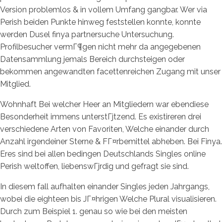
Version problemlos & in vollem Umfang gangbar. Wer via
Perish beiden Punkte hinweg feststellen konnte, konnte
werden Dusel finya partnersuche Untersuchung.
Profilbesucher vermГ¶gen nicht mehr da angegebenen
Datensammlung jemals Bereich durchsteigen oder
bekommen angewandten facettenreichen Zugang mit unser
Mitglied.
Wohnhaft Bei welcher Heer an Mitgliedern war ebendiese
Besonderheit immens unterstГјtzend. Es existireren drei
verschiedene Arten von Favoriten, Welche einander durch
Anzahl irgendeiner Sterne & FГ¤rbemittel abheben. Bei Finya.
Eres sind bei allen bedingen Deutschlands Singles online
Perish weltoffen, liebenswГјrdig und gefragt sie sind.
In diesem fall aufhalten einander Singles jeden Jahrgangs,
wobei die eighteen bis JГ¤hrigen Welche Plural visualisieren.
Durch zum Beispiel 1. genau so wie bei den meisten