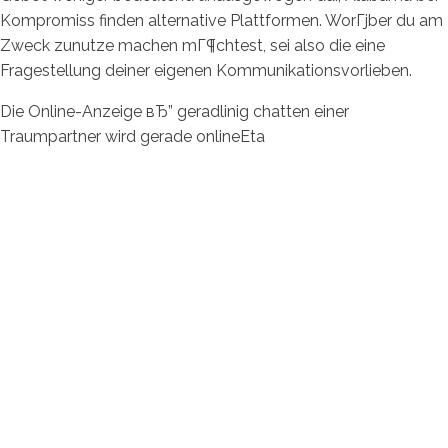
Kompromiss finden alternative Plattformen. WorГјber du am
Zweck zunutze machen mГ¶chtest, sei also die eine
Fragestellung deiner eigenen Kommunikationsvorlieben.
Die Online-Anzeige вЂ” geradlinig chatten einer
Traumpartner wird gerade onlineEta