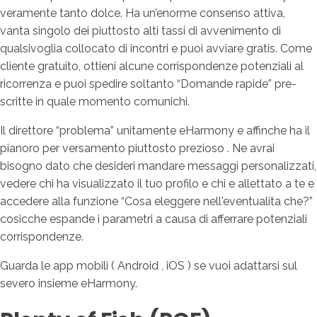
veramente tanto dolce. Ha un’enorme consenso attiva,
vanta singolo dei piuttosto alti tassi di avvenimento di
qualsivoglia collocato di incontri e puoi avviare gratis. Come
cliente gratuito, ottieni alcune corrispondenze potenziali al
ricorrenza e puoi spedire soltanto “Domande rapide” pre-
scritte in quale momento comunichi.
Il direttore “problema” unitamente eHarmony e affinche ha il
pianoro per versamento piuttosto prezioso . Ne avrai
bisogno dato che desideri mandare messaggi personalizzati,
vedere chi ha visualizzato il tuo profilo e chi e allettato a te e
accedere alla funzione “Cosa eleggere nell'eventualita che?”
cosicche espande i parametri a causa di afferrare potenziali
corrispondenze.
Guarda le app mobili ( Android , iOS ) se vuoi adattarsi sul
severo insieme eHarmony.