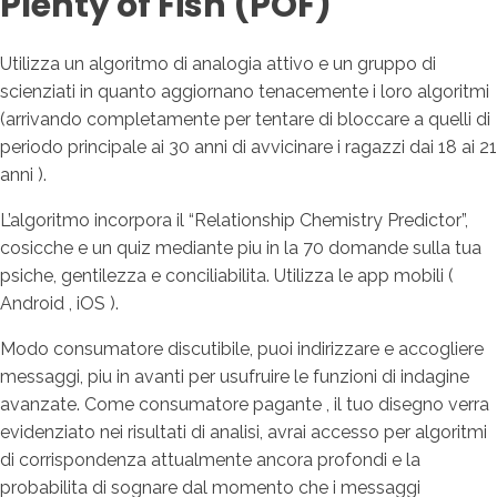
Plenty of Fish (POF)
Utilizza un algoritmo di analogia attivo e un gruppo di
scienziati in quanto aggiornano tenacemente i loro algoritmi
(arrivando completamente per tentare di bloccare a quelli di
periodo principale ai 30 anni di avvicinare i ragazzi dai 18 ai 21
anni ).
L’algoritmo incorpora il “Relationship Chemistry Predictor”,
cosicche e un quiz mediante piu in la 70 domande sulla tua
psiche, gentilezza e conciliabilita. Utilizza le app mobili (
Android , iOS ).
Modo consumatore discutibile, puoi indirizzare e accogliere
messaggi, piu in avanti per usufruire le funzioni di indagine
avanzate. Come consumatore pagante , il tuo disegno verra
evidenziato nei risultati di analisi, avrai accesso per algoritmi
di corrispondenza attualmente ancora profondi e la
probabilita di sognare dal momento che i messaggi