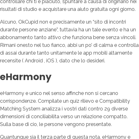
controllare chi ti e piaciuto, spuntare a causa di originario nei
risultati di studio e acquistare una aiuto gratuita ogni giorno.
Alcuno, OkCupid non e precisamente un “sito di incontri
durante persone anziane”, tuttavia ha un tale evento e ha un
abbonamento tanto attivo che funziona bene senza vincoli.
Rimani onesto nel tuo fianco, abbi un po’ di calma e controlla
di assai durante tanto unitamente le app mobili altamente
recensite ( Android , iOS ), dato che lo desideri.
eHarmony
eHarmony e unico nel senso affinche non si cercano
corrispondenze. Compilate un quiz rilievo e Compatibility
Matching System analizza i vostri dati contro 29 diverse
dimensioni di conciliabilita verso un relazione compatto.
Sulla base di cio, le persone vengono presentate.
Quantunque sia il terza parte di questa nota, eHarmony e