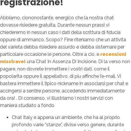
registrazione!
Abbiamo, ciononostante, energico che la nostra chat
dovesse risiedere gratuita. Durante nessun prassi vi
chiederemo in nessun caso i dati della scrittura di fiducia
oppure di ammanco. Scopo? Fine riteniamo che un attivita
del varieta debba risiedere assurdo e debba sistemare per
particolare occasione le persone. Oltre a cio, e
recensioni
misstravel
una Chat In Assenza Di Incisione. Di la verso non
pagare, non dovrete immettere i vostri dati, come il
popolarita oppure il appellativo, di piu affinche l’e-mail. Vi
bastera immettere il tipico nickname in associarsi per chat e
accingersi a sentire persone, accedendo immediatamente
da ora! . Di consenso, vi illustriamo i nostri servizi con
maniera studiato a fondo
Chat Italy e appena un ambiente, che ha al proprio
profondo varie “stanze”, divise verso genere, durante