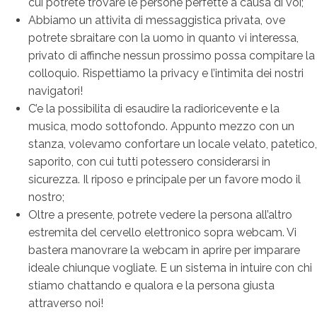
cui potrete trovare le persone perfette a causa di voi;
Abbiamo un attivita di messaggistica privata, ove
potrete sbraitare con la uomo in quanto vi interessa,
privato di affinche nessun prossimo possa compitare la
colloquio. Rispettiamo la privacy e l’intimita dei nostri
navigatori!
C’e la possibilita di esaudire la radioricevente e la
musica, modo sottofondo. Appunto mezzo con un
stanza, volevamo confortare un locale velato, patetico,
saporito, con cui tutti potessero considerarsi in
sicurezza. Il riposo e principale per un favore modo il
nostro;
Oltre a presente, potrete vedere la persona all’altro
estremita del cervello elettronico sopra webcam. Vi
bastera manovrare la webcam in aprire per imparare
ideale chiunque vogliate. E un sistema in intuire con chi
stiamo chattando e qualora e la persona giusta
attraverso noi!