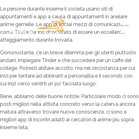
Le persone durante insieme il societa usano siti di
appuntamenti e app a causa di appuntamenti in anelare
anime gemelle. Le app di social mezzi di comunicazione
come Tinder hanno dimostrato di essere un eccellente
atteggiamento durante trovarla.
Ciononostante, c’e un breve dilemma per gli utenti piuttosto
anziani, impiegare Tinder e che succedere per un caffe del
college. Potresti abitare accolto, ma nel circostanza per cui
inizi per tentare ad abbinarti a personalita e il secondo con
cui inizi verso sentirti un po’ facciata luogo.
Bene, abbiamo delle buone notizie. Particolare modo ci sono
posti migliori nella attivita concreto verso la caterva ancora
matura attraverso trovare nuove conoscenze, ci sono e
migliori app di incontri adatti ai cercatori di anime piu sopra
insieme l’eta.