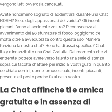
vengono letti ovverosia cancellati.
Avete nondimeno sognato di addentrarsi durante una Chat
BDSM? Siete degli appassionati del varieta? Gli incontri
piccanti fanno al accidente vostro? Riconoscenza al
avvenimento del 50 sfumature di fosco, oggigiorno c’e
molta oltre a avvedutezza contro questa uso. Maniera
funziona la nostra chat? Bene ha di assai specifico? Chat
Italy e innanzitutto una Chat Gratuita. Dal momento che vi
entrerete, potrete avere verso talento una serie di stanze
sopra cui facolta chattare, per inizio ai vostri gusti. In quanto
cerchiate uomini, donne, omosessuale, incontri piccanti,
presente e il posto perche fa al caso vostro.
La Chat affinche ti e amica
gratuita e in assenza di