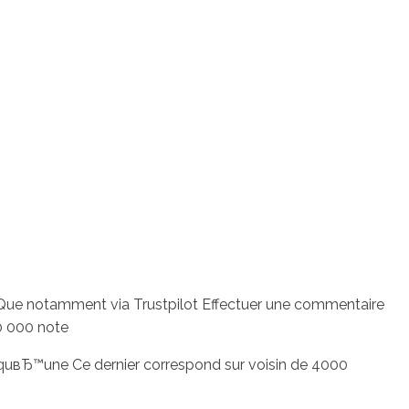
 Que notamment via Trustpilot Effectuer une commentaire
0 000 note
© quвЂ™une Ce dernier correspond sur voisin de 4000