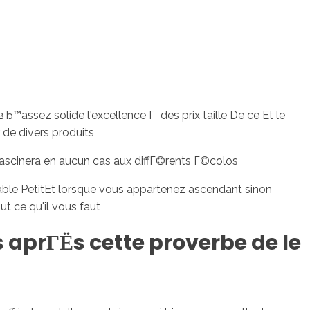
™assez solide l'excellence Г des prix taille De ce Et le
 de divers produits
 fascinera en aucun cas aux diffГ©rents Г©colos
ble PetitEt lorsque vous appartenez ascendant sinon
 ce qu'il vous faut
aprГЁs cette proverbe de le