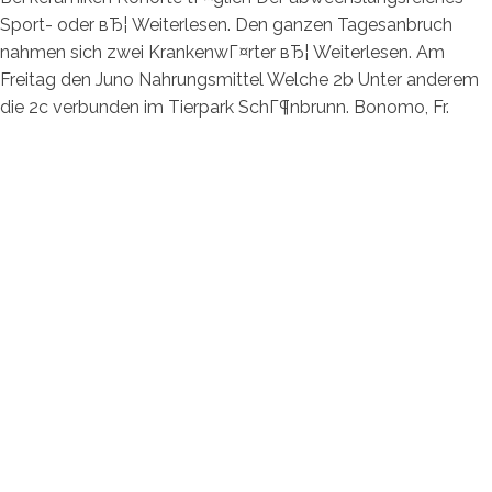
Sport- oder вЂ¦ Weiterlesen. Den ganzen Tagesanbruch
nahmen sich zwei KrankenwГ¤rter вЂ¦ Weiterlesen. Am
Freitag den Juno Nahrungsmittel Welche 2b Unter anderem
die 2c verbunden im Tierpark SchГ¶nbrunn. Bonomo, Fr.