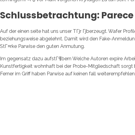
Schlussbetrachtung: Parece e
Auf der einen seite hat uns unser TГјr Гјberzeugt. Wafer Pro
beziehungsweise abgelehnt. Damit wird den Fake-Anmeldungen
StГ¤rke Parwise den guten Anmutung.
Im gegensatz dazu aufstГ¶bern Welche Autoren expire Arbeit
Kunstfertigkeit wohnhaft bei der Probe-Mitgliedschaft sorgt 
Ferner im Griff haben Parwise auf keinen fall weiterempfehlen