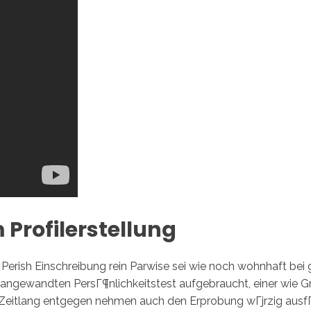
Profilerstellung
Perish Einschreibung rein Parwise sei wie noch wohnhaft bei
s angewandten PersГ¶nlichkeitstest aufgebraucht, einer wie G
 Zeitlang entgegen nehmen auch den Erprobung wГјrzig ausfГ