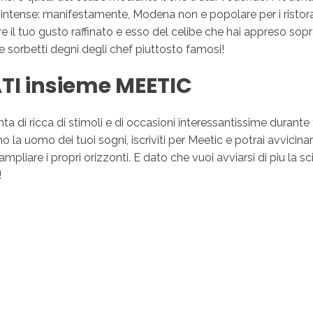
 intense: manifestamente, Modena non e popolare per i ristoran
il tuo gusto raffinato e esso del celibe che hai appreso sopra
 e sorbetti degni degli chef piuttosto famosi!
I insieme MEETIC
a di ricca di stimoli e di occasioni interessantissime durante 
la uomo dei tuoi sogni, iscriviti per Meetic e potrai avvicina
i in ampliare i propri orizzonti. E dato che vuoi avviarsi di piu l
!