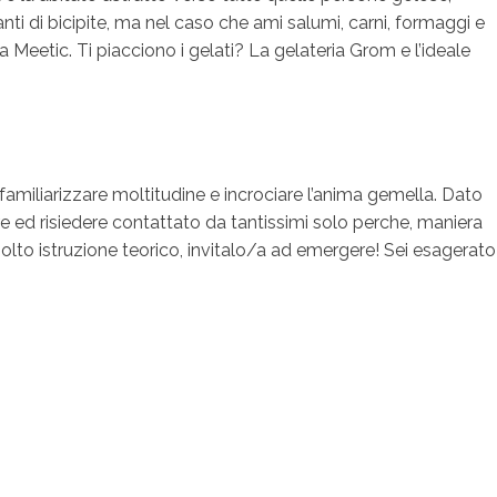
ti di bicipite, ma nel caso che ami salumi, carni, formaggi e
 Meetic. Ti piacciono i gelati? La gelateria Grom e l’ideale
familiarizzare moltitudine e incrociare l’anima gemella. Dato
re ed risiedere contattato da tantissimi solo perche, maniera
a sciolto istruzione teorico, invitalo/a ad emergere! Sei esagerato