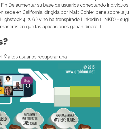
l Fin De aumentar su base de usuarios conectando individuos 
 sede en California, dirigida por Matt Cohler, pene sobre la 
Highstock 4. 2. 6 ) y no ha transpirado LinkedIn (LNKD) - su
 maneras en que las aplicaciones ganan dinero .)
s?
rГЎ a los usuarios recuperar una