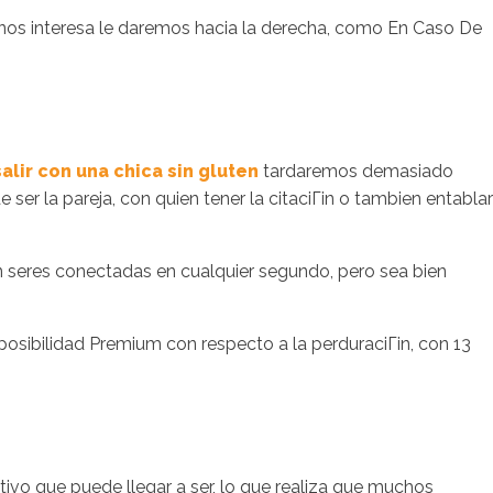
i nos interesa le daremos hacia la derecha, como En Caso De
salir con una chica sin gluten
tardaremos demasiado
er la pareja, con quien tener la citaciГіn o tambien entablar
n seres conectadas en cualquier segundo, pero sea bien
 posibilidad Premium con respecto a la perduraciГіn, con 13
vo que puede llegar a ser, lo que realiza que muchos