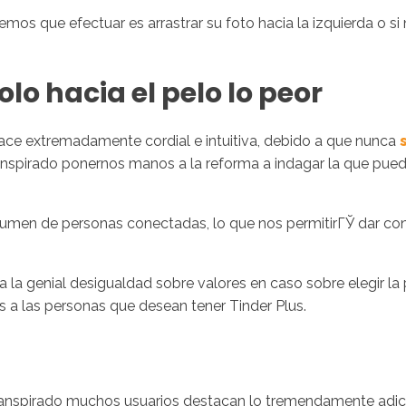
mos que efectuar es arrastrar su foto hacia la izquierda o s
o hacia el pelo lo peor
face extremadamente cordial e intuitiva, debido a que nunca
nspirado ponernos manos a la reforma a indagar la que puede s
lumen de personas conectadas, lo que nos permitirГЎ dar co
a la genial desigualdad sobre valores en caso sobre elegir la
Ўs a las personas que desean tener Tinder Plus.
ranspirado muchos usuarios destacan lo tremendamente adicti