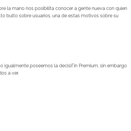
bre la mano nos posibilita conocer a gente nueva con quien
alto bulto sobre usuarios, una de estas motivos sobre su
sotros
Servicios
Contacto
o igualmente poseemos la decisiГіn Premium, sin embargo
os a ver.