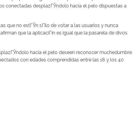
s conectadas desplazГЎndolo hacia el pelo dispuestas a
as que no estГЎn sГіlo de votar a las usuarios y nunca
rman que la aplicaciГіn es igual que la pasarela de divos
l desplazГЎndolo hacia el pelo deseen reconocer muchedumbre
onectados con edades comprendidas entre las 18 y los 40