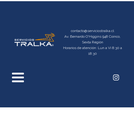
contacto@serviciostralka.cl
Av. Bernardo O'Higgins 948 Coinco,
Sexta Región
Horarios de atención: Lun a Vi 8:30 a
18:30