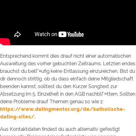
Entsprechend kommt dies drauf nicht einer automatischen
Ausweitung des vorher gebuchten Zeitraums. Letzten endes
brauchst du beilГ¤ufig keine Entlassung einzureichen. Bist du
dir dennoch strittig, ob du dass einfach deine Mitgliedschaft
beenden kannst, solltest du den Kurzer Songtext zur
Absetzung im 5. Einzelheit in den AGB nachblГ¤ttern. Sollten
deine Probleme drauf Themen genau so wie z
https://www.datingmentor.org/de/katholische-
dating-sites/
.
Aus Kontaktdaten findest du auch alternativ gefestigt