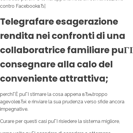
contro FacebookвЂ¦
Telegrafare esagerazione
rendita nei confronti di una
collaboratrice familiare puГІ
consegnare alla calo del
conveniente attrattiva;
perchГЁ puГІ stimare la cosa appena вЂњtroppo
agevoleвЂќ e rinviare la sua prudenza verso sfide ancora
impegnative.
Curare per questi casi puГІ risiedere la sistema migliore,