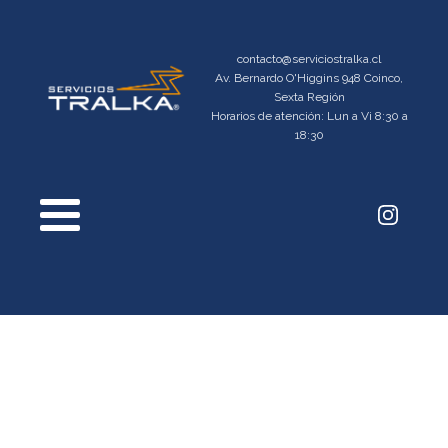
contacto@serviciostralka.cl
Av. Bernardo O'Higgins 948 Coinco,
Sexta Región
Horarios de atención: Lun a Vi 8:30 a
18:30