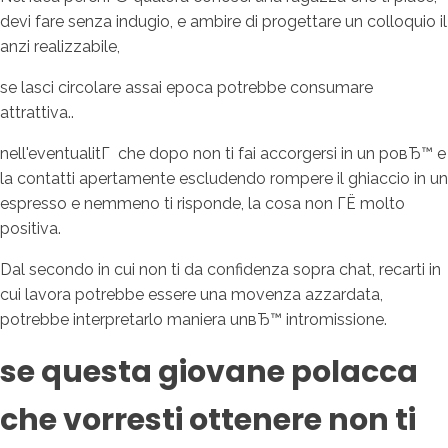
devi fare senza indugio, e ambire di progettare un colloquio il
anzi realizzabile,
se lasci circolare assai epoca potrebbe consumare
attrattiva..
nell'eventualitГ che dopo non ti fai accorgersi in un poвЂ™ e
la contatti apertamente escludendo rompere il ghiaccio in un
espresso e nemmeno ti risponde, la cosa non ГЁ molto
positiva.
Dal secondo in cui non ti da confidenza sopra chat, recarti in
cui lavora potrebbe essere una movenza azzardata,
potrebbe interpretarlo maniera unвЂ™ intromissione.
se questa giovane polacca
che vorresti ottenere non ti