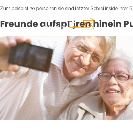
Zum beispiel 20 personen sie sind letzter Schrei inside ihrer 
Freunde aufspГјren hinein 