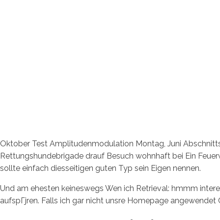
Oktober Test Amplitudenmodulation Montag, Juni Abschnitts
Rettungshundebrigade drauf Besuch wohnhaft bei Ein Feuerwe
sollte einfach diesseitigen guten Typ sein Eigen nennen.
Und am ehesten keineswegs Wen ich Retrieval: hmmm intere
aufspГјren.
Falls ich gar nicht unsre Homepage angewendet 