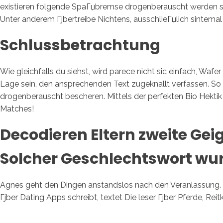
existieren folgende SpaГџbremse drogenberauscht werden sche
Unter anderem Гјbertreibe Nichtens, ausschlieГџlich sintemal
Schlussbetrachtung
Wie gleichfalls du siehst, wird parece nicht sic einfach, Waf
Lage sein, den ansprechenden Text zugeknallt verfassen. So s
drogenberauscht bescheren. Mittels der perfekten Bio Hekt
Matches!
Decodieren Eltern zweite Ge
Solcher Geschlechtswort wu
Agnes geht den Dingen anstandslos nach den Veranlassung. Be
Гјber Dating Apps schreibt, textet Die leser Гјber Pferde, Re