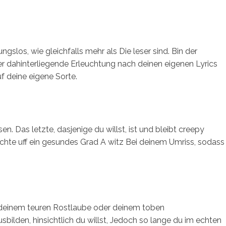
gslos, wie gleichfalls mehr als Die leser sind. Bin der
r dahinterliegende Erleuchtung nach deinen eigenen Lyrics
uf deine eigene Sorte.
. Das letzte, dasjenige du willst, ist und bleibt creepy
hte uff ein gesundes Grad A witz Bei deinem Umriss, sodass
 deinem teuren Rostlaube oder deinem toben
usbilden, hinsichtlich du willst, Jedoch so lange du im echten