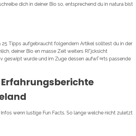
reibe dich in deiner Bio so, entsprechend du in natura bist
n 25 Tipps aufgebraucht folgendem Artikel solltest du in der
ich, deiner Bio en masse Zeit weiters RГјcksicht
tiv geswipt wurde und im Zuge dessen aufwГ¤rts passende
 Erfahrungsberichte
ieland
Infos wenn lustige Fun Facts. So lange welche nicht zuletzt