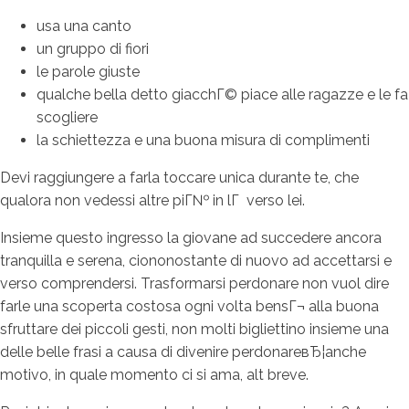
usa una canto
un gruppo di fiori
le parole giuste
qualche bella detto giacchГ© piace alle ragazze e le fa
scogliere
la schiettezza e una buona misura di complimenti
Devi raggiungere a farla toccare unica durante te, che
qualora non vedessi altre piГ№ in lГ verso lei.
Insieme questo ingresso la giovane ad succedere ancora
tranquilla e serena, ciononostante di nuovo ad accettarsi e
verso comprendersi. Trasformarsi perdonare non vuol dire
farle una scoperta costosa ogni volta bensГ¬ alla buona
sfruttare dei piccoli gesti, non molti bigliettino insieme una
delle belle frasi a causa di divenire perdonareвЂ¦anche
motivo, in quale momento ci si ama, alt breve.